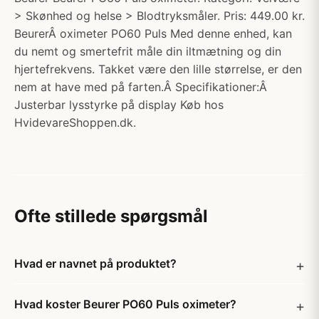
> Skønhed og helse > Blodtryksmåler. Pris: 449.00 kr.
BeurerÂ oximeter PO60 Puls Med denne enhed, kan
du nemt og smertefrit måle din iltmætning og din
hjertefrekvens. Takket være den lille størrelse, er den
nem at have med på farten.Â Specifikationer:Â
Justerbar lysstyrke på display Køb hos
HvidevareShoppen.dk.
Ofte stillede spørgsmål
Hvad er navnet på produktet?
Hvad koster Beurer PO60 Puls oximeter?