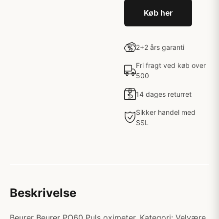
Køb her
2+2 års garanti
Fri fragt ved køb over
500
14 dages returret
Sikker handel med
SSL
Beskrivelse
Beurer Beurer PO60 Puls oximeter. Kategori: Velvære