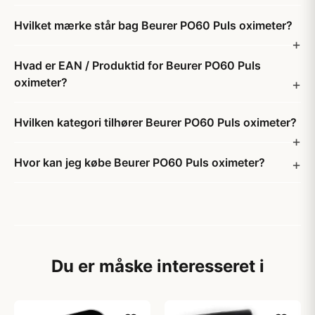
Hvilket mærke står bag Beurer PO60 Puls oximeter?
Hvad er EAN / Produktid for Beurer PO60 Puls
oximeter?
Hvilken kategori tilhører Beurer PO60 Puls oximeter?
Hvor kan jeg købe Beurer PO60 Puls oximeter?
Du er måske interesseret i