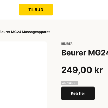
TILBUD
Beurer MG24 Massageapparat
BEURER
Beurer MG2
249,00 kr
Køb her