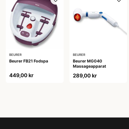
BEURER
BEURER
Beurer FB21 Fodspa
Beurer MG040
Massageapparat
449,00 kr
289,00 kr