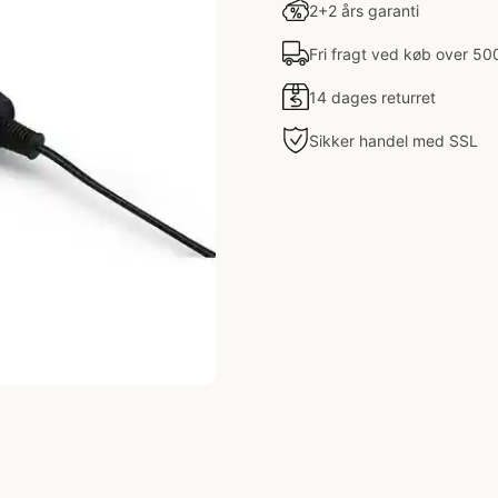
2+2 års garanti
Fri fragt ved køb over 50
14 dages returret
Sikker handel med SSL