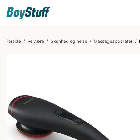
Forside
/
Velvære
/
Skønhed og helse
/
Massageapparater
/