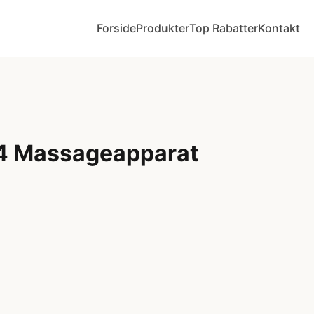
Forside
Produkter
Top Rabatter
Kontakt
4 Massageapparat