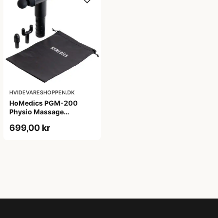
HVIDEVARESHOPPEN.DK
HoMedics PGM-200
Physio Massage
ApparatÂ
699,00 kr