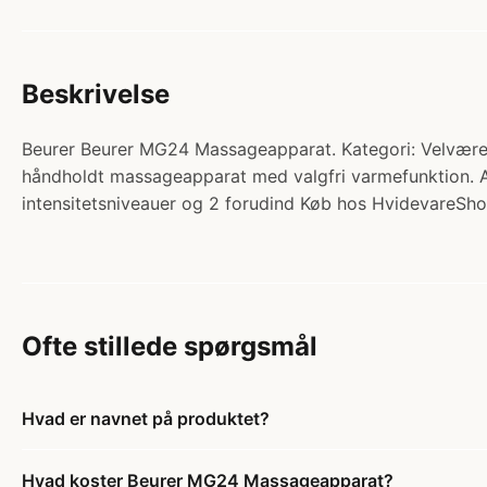
Beskrivelse
Beurer Beurer MG24 Massageapparat. Kategori: Velvære
håndholdt massageapparat med valgfri varmefunktion. Ap
intensitetsniveauer og 2 forudind Køb hos HvidevareSh
Ofte stillede spørgsmål
Hvad er navnet på produktet?
Hvad koster Beurer MG24 Massageapparat?