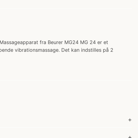
. Massageapparat fra Beurer MG24 MG 24 er et
pende vibrationsmassage. Det kan indstilles på 2