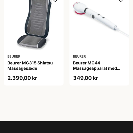
BEURER
BEURER
Beurer MG315 Shiatsu
Beurer MG44
Massagesæde
Massageapparat med
knæk
2.399,00 kr
349,00 kr