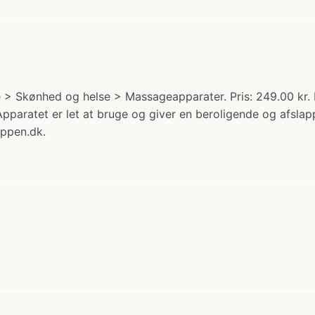
 > Skønhed og helse > Massageapparater. Pris: 249.00 kr
paratet er let at bruge og giver en beroligende og afslap
oppen.dk.