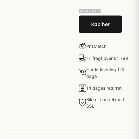
Køb her
PrisMatch
Fri fragt over kr. 799
Hurtig levering 1-3
dage
14 dages returret
Sikker handel med
SSL