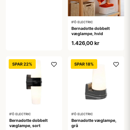
IFÖ ELECTRIC
Bernadotte dobbelt
væglampe, hvid
1.426,00 kr
SPAR 22%
SPAR 18%
IFÖ ELECTRIC
IFÖ ELECTRIC
Bernadotte dobbelt
Bernadotte væglampe,
væglampe, sort
grå