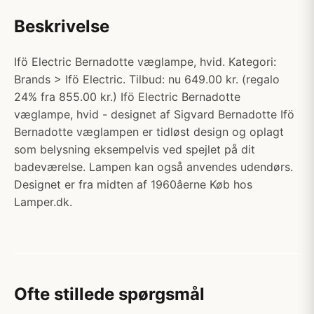
Beskrivelse
Ifö Electric Bernadotte væglampe, hvid. Kategori:
Brands > Ifö Electric. Tilbud: nu 649.00 kr. (regalo
24% fra 855.00 kr.) Ifö Electric Bernadotte
væglampe, hvid - designet af Sigvard Bernadotte Ifö
Bernadotte væglampen er tidløst design og oplagt
som belysning eksempelvis ved spejlet på dit
badeværelse. Lampen kan også anvendes udendørs.
Designet er fra midten af 1960âerne Køb hos
Lamper.dk.
Ofte stillede spørgsmål