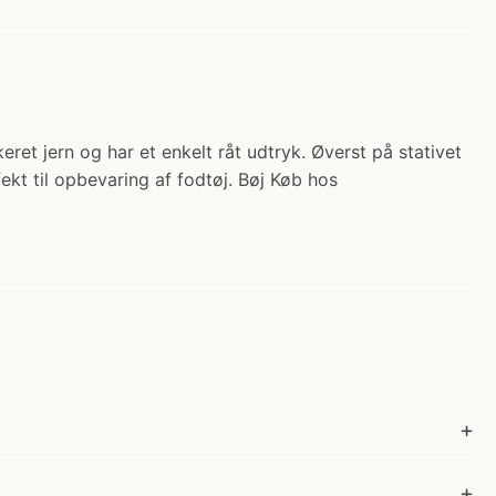
akeret jern og har et enkelt råt udtryk. Øverst på stativet
ekt til opbevaring af fodtøj. Bøj Køb hos