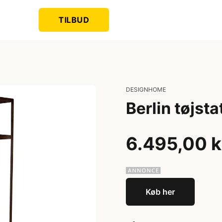
TILBUD
DESIGNHOME
Berlin tøjsta
6.495,00 k
Køb her