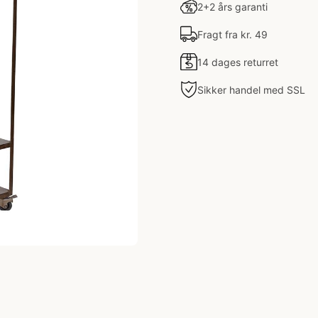
2+2 års garanti
Fragt fra kr. 49
14 dages returret
Sikker handel med SSL