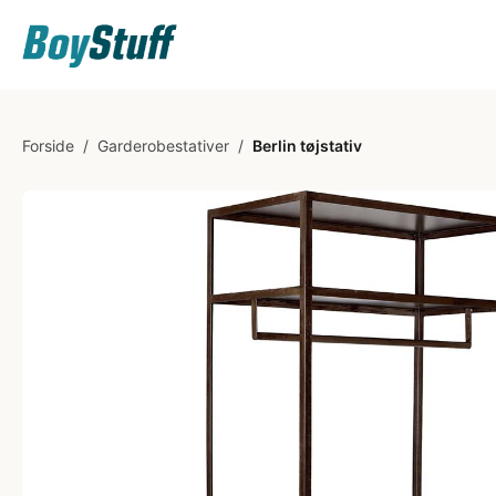
Forside
/
Garderobestativer
/
Berlin tøjstativ