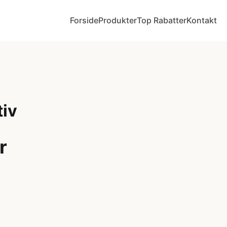
Forside
Produkter
Top Rabatter
Kontakt
tiv
r