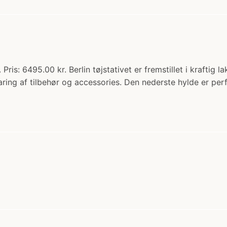
ris: 6495.00 kr. Berlin tøjstativet er fremstillet i kraftig l
aring af tilbehør og accessories. Den nederste hylde er perf