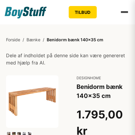
TILBUD
Forside
/
Bænke
/
Benidorm bænk 140x35 cm
Dele af indholdet på denne side kan være genereret
med hjælp fra AI.
DESIGNHOME
Benidorm bænk
140x35 cm
1.795,00
kr