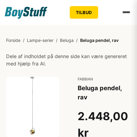
TILBUD
Forside
/
Lampe-serier
/
Beluga
/
Beluga pendel, rav
Dele af indholdet på denne side kan være genereret
med hjælp fra AI.
FABBIAN
Beluga pendel,
rav
2.448,00
kr