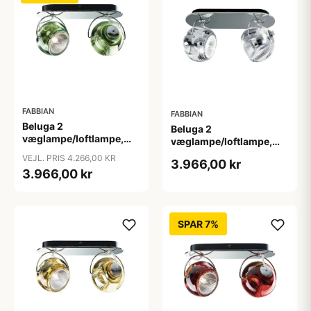
FABBIAN
FABBIAN
Beluga 2
Beluga 2
væglampe/loftlampe,
væglampe/loftlampe,
grøn
klar
VEJL. PRIS 4.266,00 KR
3.966,00 kr
3.966,00 kr
SPAR 7%