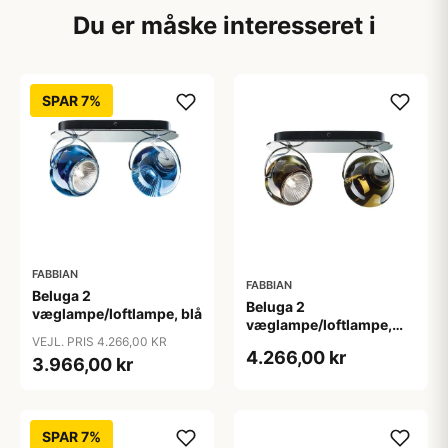
Du er måske interesseret i
SPAR 7%
FABBIAN
FABBIAN
Beluga 2
Beluga 2
væglampe/loftlampe, blå
væglampe/loftlampe,
brun
VEJL. PRIS 4.266,00 KR
4.266,00 kr
3.966,00 kr
SPAR 7%