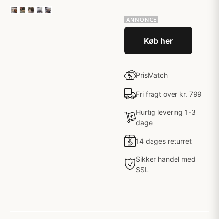
Køb her
PrisMatch
Fri fragt over kr. 799
Hurtig levering 1-3
dage
14 dages returret
Sikker handel med
SSL