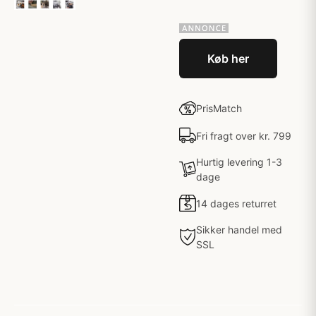
Køb her
PrisMatch
Fri fragt over kr. 799
Hurtig levering 1-3
dage
14 dages returret
Sikker handel med
SSL