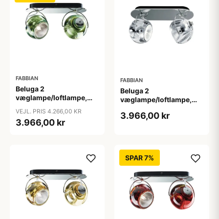
FABBIAN
FABBIAN
Beluga 2
Beluga 2
væglampe/loftlampe,
væglampe/loftlampe,
grøn
klar
VEJL. PRIS 4.266,00 KR
3.966,00 kr
3.966,00 kr
SPAR 7%