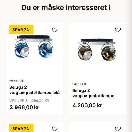
Du er måske interesseret i
SPAR 7%
FABBIAN
FABBIAN
Beluga 2
Beluga 2
væglampe/loftlampe, blå
væglampe/loftlampe,
brun
VEJL. PRIS 4.266,00 KR
4.266,00 kr
3.966,00 kr
SPAR 7%