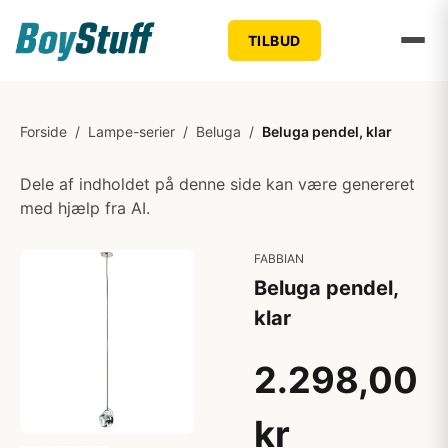
TILBUD
Forside
/
Lampe-serier
/
Beluga
/
Beluga pendel, klar
Dele af indholdet på denne side kan være genereret
med hjælp fra AI.
FABBIAN
Beluga pendel,
klar
2.298,00
kr