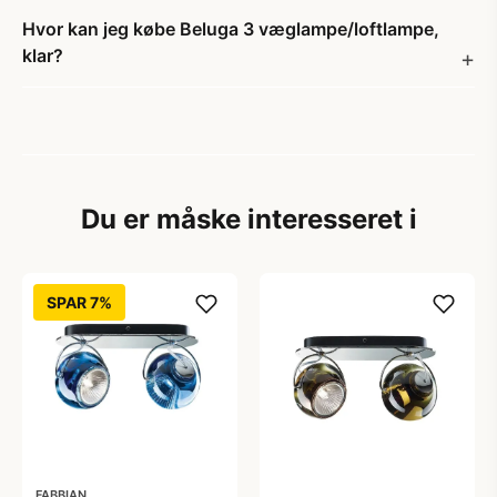
Hvor kan jeg købe Beluga 3 væglampe/loftlampe,
klar?
Du er måske interesseret i
SPAR 7%
FABBIAN