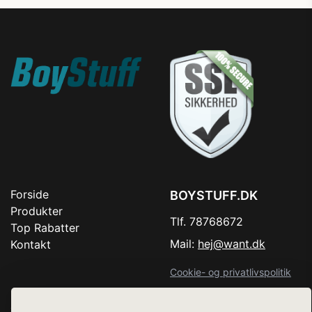
Forside
BOYSTUFF.DK
Produkter
Tlf. 78768672
Top Rabatter
Mail:
hej@want.dk
Kontakt
Cookie- og privatlivspolitik