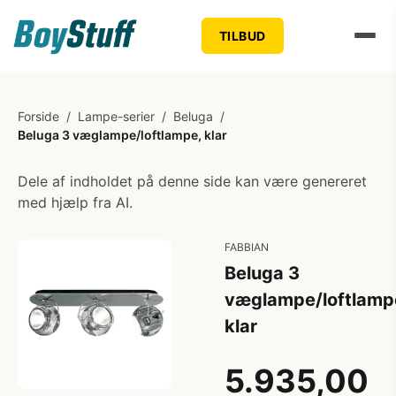
TILBUD
Forside
/
Lampe-serier
/
Beluga
/
Beluga 3 væglampe/loftlampe, klar
Dele af indholdet på denne side kan være genereret
med hjælp fra AI.
FABBIAN
Beluga 3
væglampe/loftlamp
klar
5.935,00