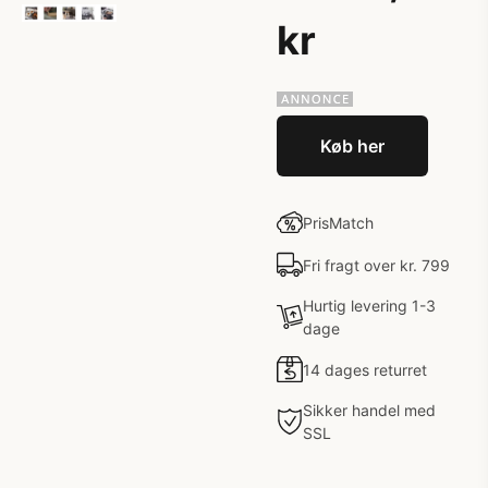
kr
Køb her
PrisMatch
Fri fragt over kr. 799
Hurtig levering 1-3
dage
14 dages returret
Sikker handel med
SSL