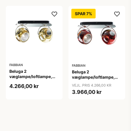
SPAR 7%
FABBIAN
FABBIAN
Beluga 2
Beluga 2
væglampe/loftlampe,
væglampe/loftlampe,
rav
rød
4.266,00 kr
VEJL. PRIS 4.266,00 KR
3.966,00 kr