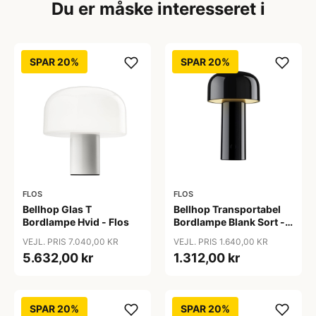
Du er måske interesseret i
SPAR 20%
SPAR 20%
FLOS
FLOS
Bellhop Glas T
Bellhop Transportabel
Bordlampe Hvid - Flos
Bordlampe Blank Sort -
Flos
VEJL. PRIS 7.040,00 KR
VEJL. PRIS 1.640,00 KR
5.632,00 kr
1.312,00 kr
SPAR 20%
SPAR 20%