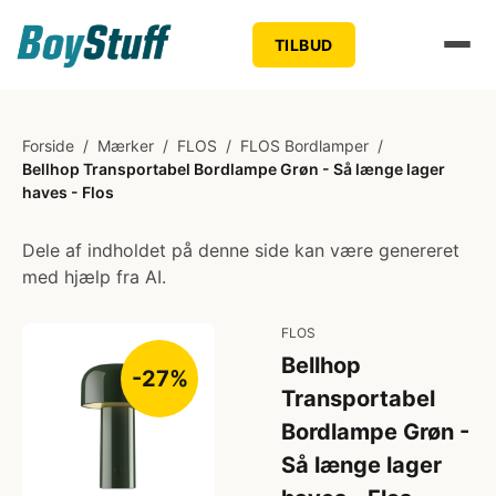
TILBUD
Forside
/
Mærker
/
FLOS
/
FLOS Bordlamper
/
Bellhop Transportabel Bordlampe Grøn - Så længe lager
haves - Flos
Dele af indholdet på denne side kan være genereret
med hjælp fra AI.
FLOS
Bellhop
-27%
Transportabel
Bordlampe Grøn -
Så længe lager