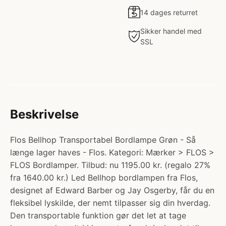
14 dages returret
Sikker handel med
SSL
Beskrivelse
Flos Bellhop Transportabel Bordlampe Grøn - Så
længe lager haves - Flos. Kategori: Mærker > FLOS >
FLOS Bordlamper. Tilbud: nu 1195.00 kr. (regalo 27%
fra 1640.00 kr.) Led Bellhop bordlampen fra Flos,
designet af Edward Barber og Jay Osgerby, får du en
fleksibel lyskilde, der nemt tilpasser sig din hverdag.
Den transportable funktion gør det let at tage