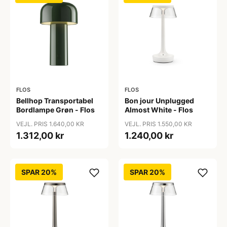
FLOS
FLOS
Bellhop Transportabel
Bon jour Unplugged
Bordlampe Grøn - Flos
Almost White - Flos
VEJL. PRIS 1.640,00 KR
VEJL. PRIS 1.550,00 KR
1.312,00 kr
1.240,00 kr
SPAR 20%
SPAR 20%