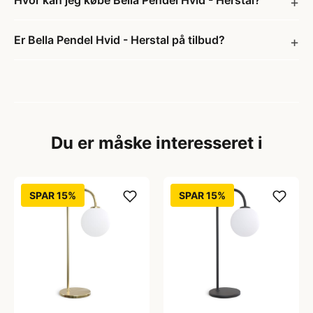
Hvor kan jeg købe Bella Pendel Hvid - Herstal?
Er Bella Pendel Hvid - Herstal på tilbud?
Du er måske interesseret i
SPAR 15%
SPAR 15%