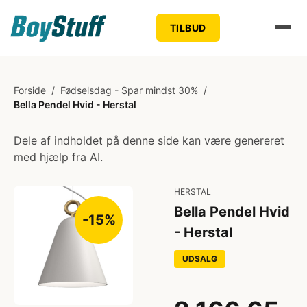
TILBUD
Forside
/
Fødselsdag - Spar mindst 30%
/
Bella Pendel Hvid - Herstal
Dele af indholdet på denne side kan være genereret
med hjælp fra AI.
HERSTAL
Bella Pendel Hvid
-15%
- Herstal
UDSALG