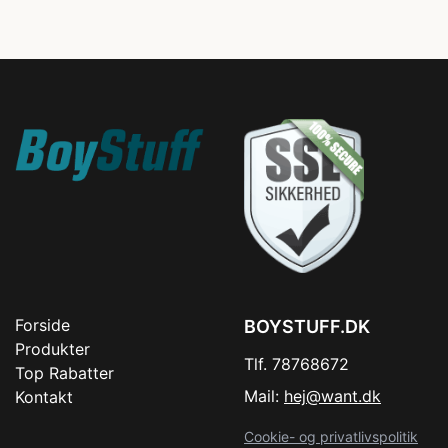
Forside
BOYSTUFF.DK
Produkter
Tlf. 78768672
Top Rabatter
Mail:
hej@want.dk
Kontakt
Cookie- og privatlivspolitik