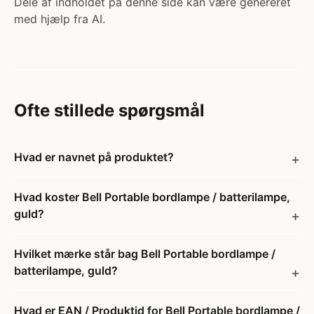
Dele af indholdet på denne side kan være genereret
med hjælp fra AI.
Ofte stillede spørgsmål
Hvad er navnet på produktet?
Hvad koster Bell Portable bordlampe / batterilampe,
guld?
Hvilket mærke står bag Bell Portable bordlampe /
batterilampe, guld?
Hvad er EAN / Produktid for Bell Portable bordlampe /