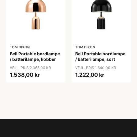
TOM DIXON
TOM DIXON
Bell Portable bordlampe
Bell Portable bordlampe
/ batterilampe, kobber
/ batterilampe, sort
VEJL. PRIS 2.065,00 KR
VEJL. PRIS 1.640,00 KR
1.538,00 kr
1.222,00 kr