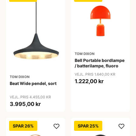
TOM DIXON
Bell Portable bordlampe
/ batterilampe, fluoro
VEJL. PRIS 1.640,00 KR
TOM DIXON
1.222,00 kr
Beat Wide pendel, sort
VEJL. PRIS 4.455,00 KR
3.995,00 kr
SPAR 26%
SPAR 25%