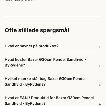
Ofte stillede spørgsmål
Hvad er navnet på produktet?
Hvad koster Bazar Ø30cm Pendel Sandhvid -
ByRydéns?
Hvilket mærke står bag Bazar Ø30cm Pendel
Sandhvid - ByRydéns?
Hvad er EAN / Produktid for Bazar Ø30cm Pendel
Sandhvid - ByRydéns?