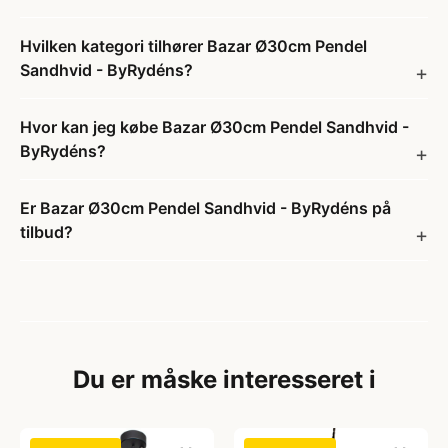
Hvilken kategori tilhører Bazar Ø30cm Pendel
Sandhvid - ByRydéns?
Hvor kan jeg købe Bazar Ø30cm Pendel Sandhvid -
ByRydéns?
Er Bazar Ø30cm Pendel Sandhvid - ByRydéns på
tilbud?
Du er måske interesseret i