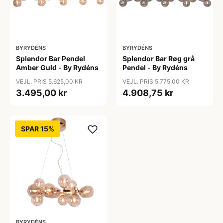
BYRYDÉNS
BYRYDÉNS
Splendor Bar Pendel
Splendor Bar Røg grå
Amber Guld - By Rydéns
Pendel - By Rydéns
VEJL. PRIS 5.625,00 KR
VEJL. PRIS 5.775,00 KR
3.495,00 kr
4.908,75 kr
SPAR 15%
BYRYDÉNS