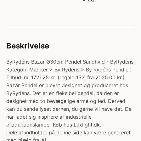
SSL
Beskrivelse
ByRydéns Bazar Ø30cm Pendel Sandhvid - ByRydéns.
Kategori: Mærker > By Rydéns > By Rydéns Pendler.
Tilbud: nu 1721.25 kr. (regalo 15% fra 2025.00 kr.)
Bazar Pendel er blevet designet og produceret hos
ByRydéns. Det er en fleksibel pendel, da den er
designet med to bevægelige arme og led. Derved
kan du sende lyset derhen, du gerne vil have det. De
har ladet sig inspirere af industrielle
produktionslamper Køb hos Luxlight.dk.
Dele af indholdet på denne side kan være genereret
med hjælp fra AI.