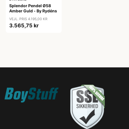
Splendor Pendel Ø58
Amber Guld - By Rydéns
VEJL. PRIS 4.195,00 KR
3.565,75 kr