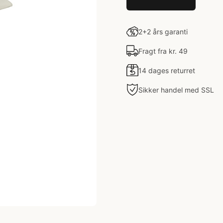
2+2 års garanti
Fragt fra kr. 49
14 dages returret
Sikker handel med SSL