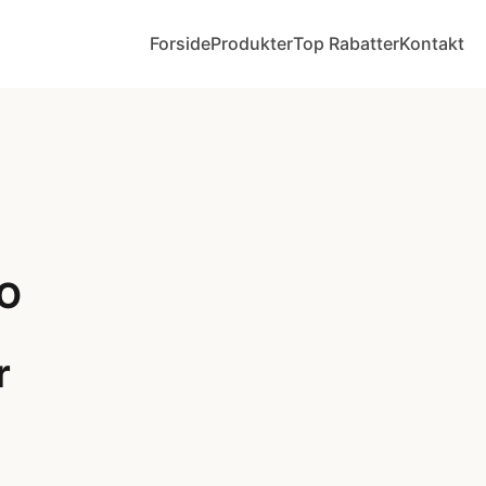
Forside
Produkter
Top Rabatter
Kontakt
HO
r