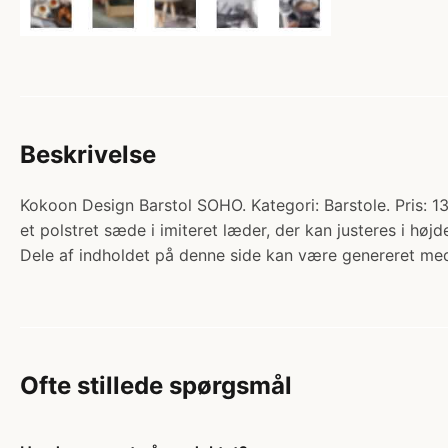
Beskrivelse
Kokoon Design Barstol SOHO. Kategori: Barstole. Pris: 1
et polstret sæde i imiteret læder, der kan justeres i hø
Dele af indholdet på denne side kan være genereret med
Ofte stillede spørgsmål