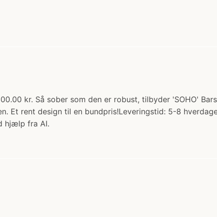
300.00 kr. Så sober som den er robust, tilbyder 'SOHO' Bar
jden. Et rent design til en bundpris!Leveringstid: 5-8 hverd
 hjælp fra AI.