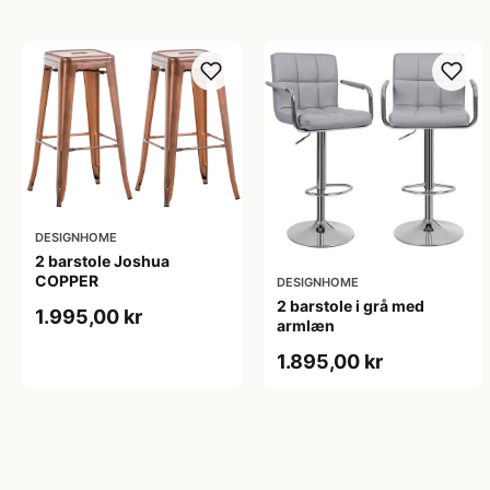
DESIGNHOME
2 barstole Joshua
COPPER
DESIGNHOME
2 barstole i grå med
1.995,00 kr
armlæn
1.895,00 kr