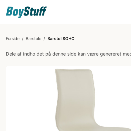
Forside
/
Barstole
/
Barstol SOHO
Dele af indholdet på denne side kan være genereret med