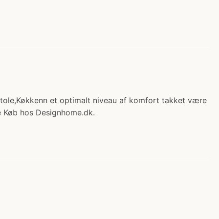
stole,Køkkenn et optimalt niveau af komfort takket være
age Køb hos Designhome.dk.