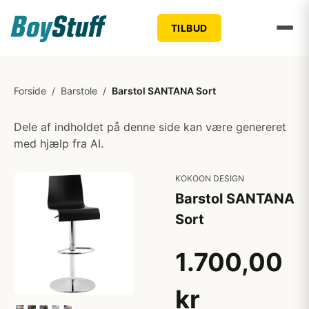
TILBUD
Forside
/
Barstole
/
Barstol SANTANA Sort
Dele af indholdet på denne side kan være genereret
med hjælp fra AI.
KOKOON DESIGN
Barstol SANTANA
Sort
1.700,00
kr