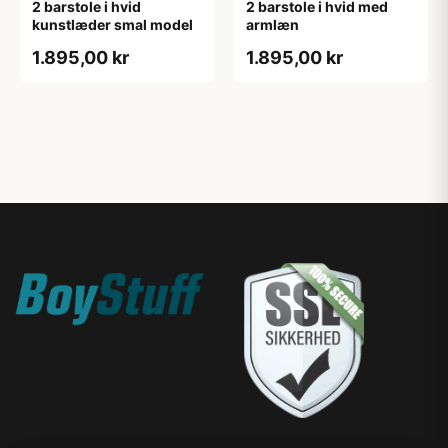
2 barstole i hvid
2 barstole i hvid med
kunstlæder smal model
armlæn
1.895,00 kr
1.895,00 kr