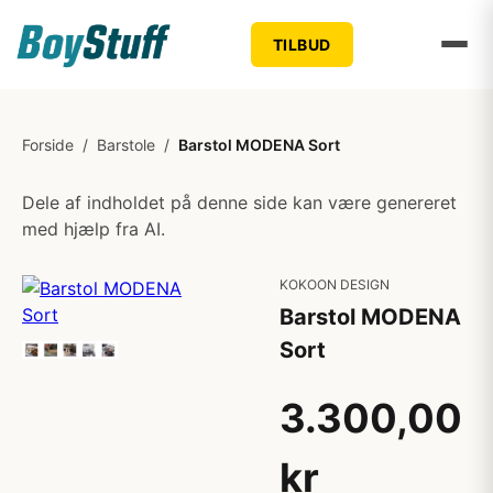
TILBUD
Forside
/
Barstole
/
Barstol MODENA Sort
Dele af indholdet på denne side kan være genereret
med hjælp fra AI.
KOKOON DESIGN
Barstol MODENA
Sort
3.300,00
kr