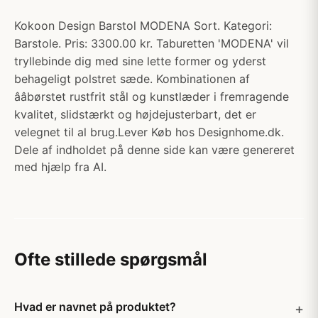
Kokoon Design Barstol MODENA Sort. Kategori:
Barstole. Pris: 3300.00 kr. Taburetten 'MODENA' vil
tryllebinde dig med sine lette former og yderst
behageligt polstret sæde. Kombinationen af
ââbørstet rustfrit stål og kunstlæder i fremragende
kvalitet, slidstærkt og højdejusterbart, det er
velegnet til al brug.Lever Køb hos Designhome.dk.
Dele af indholdet på denne side kan være genereret
med hjælp fra AI.
Ofte stillede spørgsmål
Hvad er navnet på produktet?