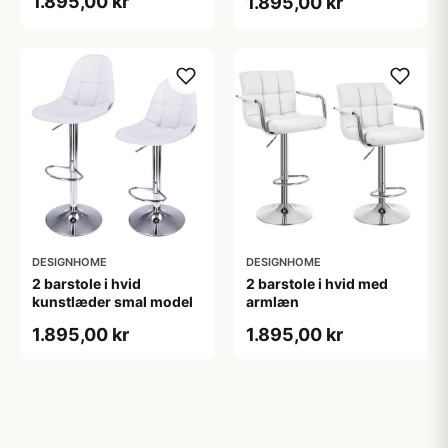
1.895,00 kr
1.895,00 kr
DESIGNHOME
DESIGNHOME
2 barstole i hvid
2 barstole i hvid med
kunstlæder smal model
armlæn
1.895,00 kr
1.895,00 kr