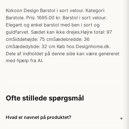
Kokoon Design Barstol i sort velour. Kategori:
Barstole. Pris: 1695.00 kr. Barstol i sort velour.
Elegant og enkel barstol med ben i sort og
guldfarvet. Sædet kan ikke drejes.Højre total: 97
cmSiddehøjde: 75 cmSædebredde: 36
cmSædedybde: 32 cm Køb hos Designhome.dk.
Dele af indholdet på denne side kan være genereret
med hjælp fra AI.
Ofte stillede spørgsmål
Hvad er navnet på produktet?