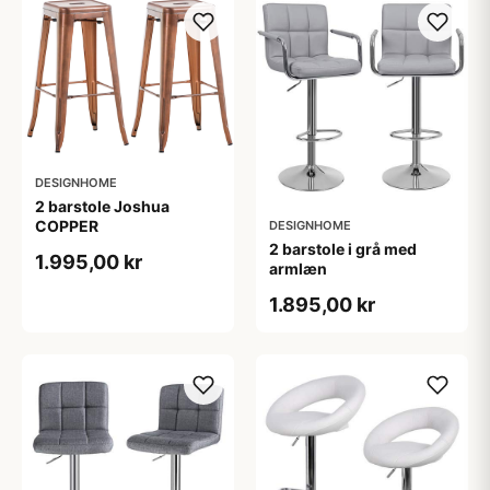
DESIGNHOME
2 barstole Joshua
COPPER
DESIGNHOME
2 barstole i grå med
1.995,00 kr
armlæn
1.895,00 kr