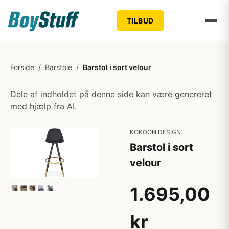
TILBUD
Forside
/
Barstole
/
Barstol i sort velour
Dele af indholdet på denne side kan være genereret
med hjælp fra AI.
KOKOON DESIGN
Barstol i sort
velour
1.695,00
kr