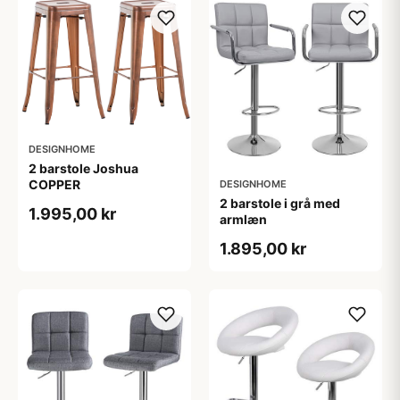
DESIGNHOME
2 barstole Joshua
COPPER
DESIGNHOME
2 barstole i grå med
1.995,00 kr
armlæn
1.895,00 kr