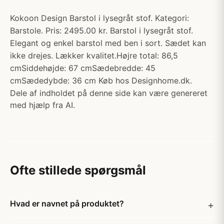
Kokoon Design Barstol i lysegråt stof. Kategori:
Barstole. Pris: 2495.00 kr. Barstol i lysegråt stof.
Elegant og enkel barstol med ben i sort. Sædet kan
ikke drejes. Lækker kvalitet.Højre total: 86,5
cmSiddehøjde: 67 cmSædebredde: 45
cmSædedybde: 36 cm Køb hos Designhome.dk.
Dele af indholdet på denne side kan være genereret
med hjælp fra AI.
Ofte stillede spørgsmål
Hvad er navnet på produktet?