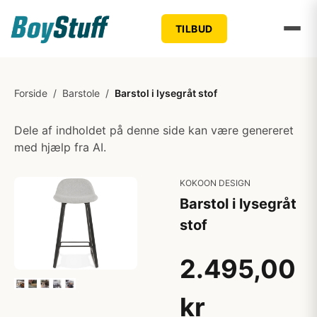
TILBUD
Forside
/
Barstole
/
Barstol i lysegråt stof
Dele af indholdet på denne side kan være genereret
med hjælp fra AI.
KOKOON DESIGN
Barstol i lysegråt
stof
2.495,00
kr