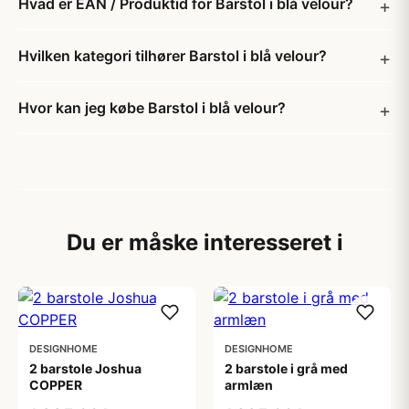
Hvad er EAN / Produktid for Barstol i blå velour?
Hvilken kategori tilhører Barstol i blå velour?
Hvor kan jeg købe Barstol i blå velour?
Du er måske interesseret i
DESIGNHOME
DESIGNHOME
2 barstole Joshua
2 barstole i grå med
COPPER
armlæn