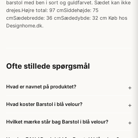
barstol med ben i sort og guldfarvet. Sædet kan ikke
drejes.Højre total: 97 cmSiddehøjde: 75
cmSædebredde: 36 cmSædedybde: 32 cm Køb hos
Designhome.dk.
Ofte stillede spørgsmål
Hvad er navnet på produktet?
Hvad koster Barstol i blå velour?
Hvilket mærke står bag Barstol i blå velour?