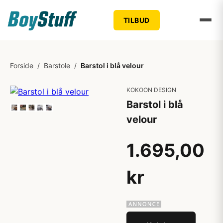
TILBUD
Forside
/
Barstole
/
Barstol i blå velour
KOKOON DESIGN
Barstol i blå
velour
1.695,00
kr