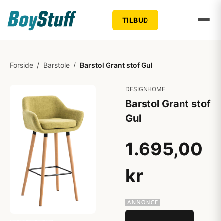
TILBUD
Forside
/
Barstole
/
Barstol Grant stof Gul
DESIGNHOME
Barstol Grant stof
Gul
1.695,00
kr