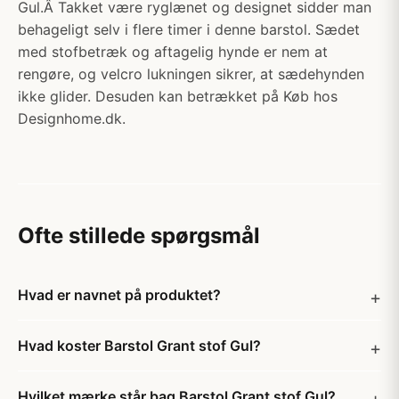
Gul.Â Takket være ryglænet og designet sidder man
behageligt selv i flere timer i denne barstol. Sædet
med stofbetræk og aftagelig hynde er nem at
rengøre, og velcro lukningen sikrer, at sædehynden
ikke glider. Desuden kan betrækket på Køb hos
Designhome.dk.
Ofte stillede spørgsmål
Hvad er navnet på produktet?
Hvad koster Barstol Grant stof Gul?
Hvilket mærke står bag Barstol Grant stof Gul?