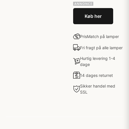
Køb her
PrisMatch på lamper
Fri fragt på alle lamper
Hurtig levering 1-4
dage
14 dages returret
Sikker handel med
SSL