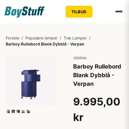
TILBUD
Forside
/
Populære lamper
/
Træ Lamper
/
Barboy Rullebord Blank Dybblå - Verpan
VERPAN
Barboy Rullebord
Blank Dybblå -
Verpan
9.995,00
kr