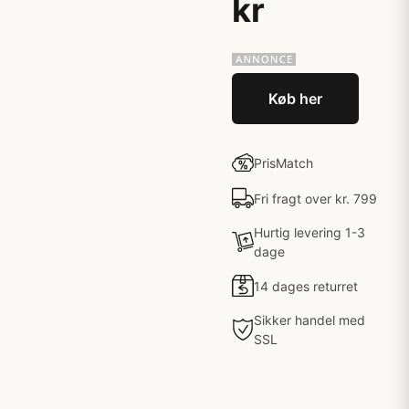
kr
Køb her
PrisMatch
Fri fragt over kr. 799
Hurtig levering 1-3
dage
14 dages returret
Sikker handel med
SSL