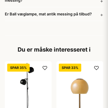
messing?
Er Ball væglampe, mat antik messing på tilbud?
Du er måske interesseret i
SPAR 35%
SPAR 33%