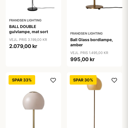
FRANDSEN LIGHTING
BALL DOUBLE
gulvlampe, mat sort
FRANDSEN LIGHTING
Ball Glass bordlampe,
VEJL. PRIS 3.199,00 KR
amber
2.079,00 kr
VEJL. PRIS 1.495,00 KR
995,00 kr
SPAR 33%
SPAR 30%