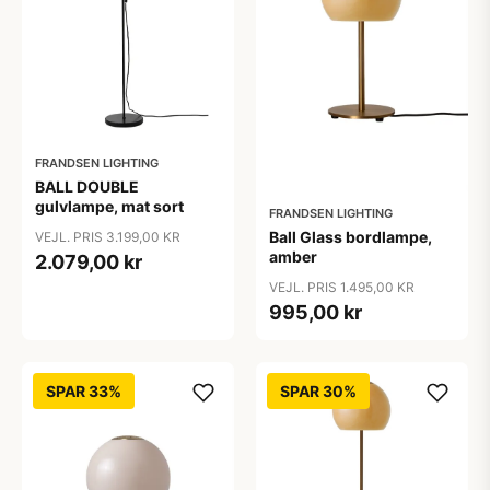
FRANDSEN LIGHTING
BALL DOUBLE
gulvlampe, mat sort
FRANDSEN LIGHTING
Ball Glass bordlampe,
VEJL. PRIS 3.199,00 KR
amber
2.079,00 kr
VEJL. PRIS 1.495,00 KR
995,00 kr
SPAR 33%
SPAR 30%