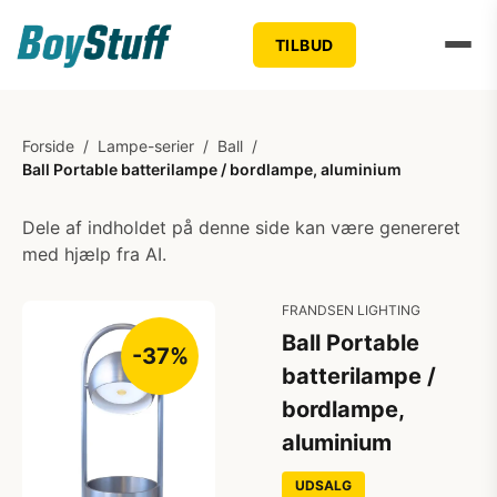
TILBUD
Forside
/
Lampe-serier
/
Ball
/
Ball Portable batterilampe / bordlampe, aluminium
Dele af indholdet på denne side kan være genereret
med hjælp fra AI.
FRANDSEN LIGHTING
Ball Portable
-37%
batterilampe /
bordlampe,
aluminium
UDSALG