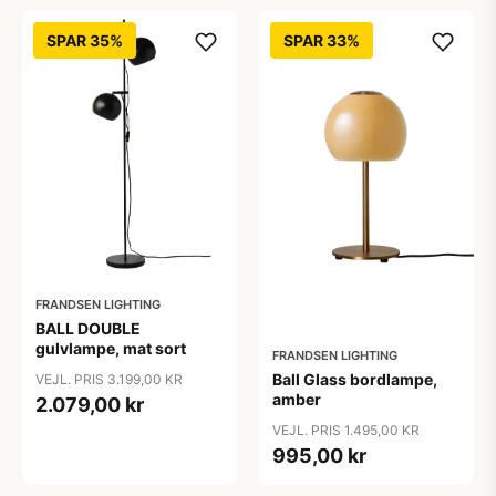
SPAR 35%
SPAR 33%
FRANDSEN LIGHTING
BALL DOUBLE
gulvlampe, mat sort
FRANDSEN LIGHTING
Ball Glass bordlampe,
VEJL. PRIS 3.199,00 KR
amber
2.079,00 kr
VEJL. PRIS 1.495,00 KR
995,00 kr