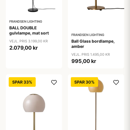
FRANDSEN LIGHTING
BALL DOUBLE
gulvlampe, mat sort
FRANDSEN LIGHTING
Ball Glass bordlampe,
VEJL. PRIS 3.199,00 KR
amber
2.079,00 kr
VEJL. PRIS 1.495,00 KR
995,00 kr
SPAR 33%
SPAR 30%