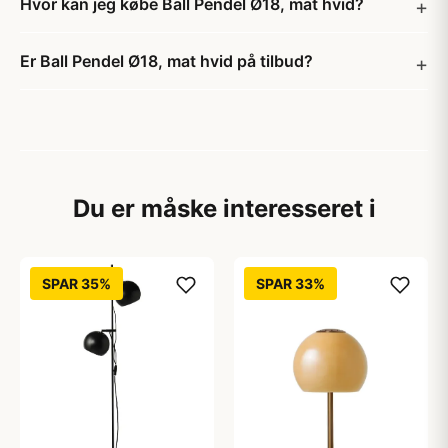
Hvor kan jeg købe Ball Pendel Ø18, mat hvid?
Er Ball Pendel Ø18, mat hvid på tilbud?
Du er måske interesseret i
SPAR 35%
SPAR 33%