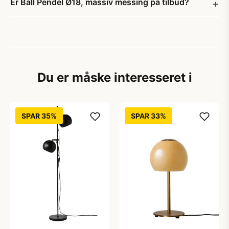
Er Ball Pendel Ø18, massiv messing på tilbud?
Du er måske interesseret i
SPAR 35%
SPAR 33%