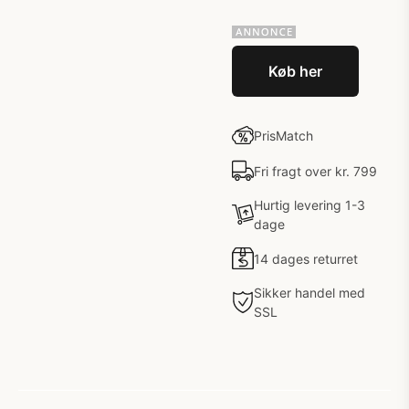
Køb her
PrisMatch
Fri fragt over kr. 799
Hurtig levering 1-3
dage
14 dages returret
Sikker handel med
SSL