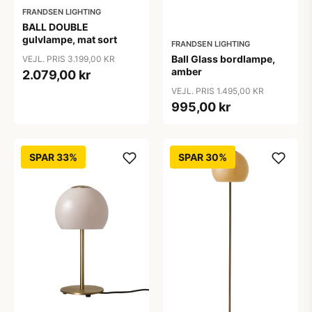
FRANDSEN LIGHTING
BALL DOUBLE
gulvlampe, mat sort
FRANDSEN LIGHTING
Ball Glass bordlampe,
VEJL. PRIS 3.199,00 KR
amber
2.079,00 kr
VEJL. PRIS 1.495,00 KR
995,00 kr
SPAR 33%
SPAR 30%