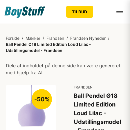
TILBUD
Forside
/
Mærker
/
Frandsen
/
Frandsen Nyheder
/
Ball Pendel Ø18 Limited Edition Loud Lilac -
Udstillingsmodel - Frandsen
Dele af indholdet på denne side kan være genereret
med hjælp fra AI.
FRANDSEN
Ball Pendel Ø18
-50%
Limited Edition
Loud Lilac -
Udstillingsmodel