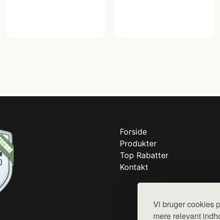
Forside
Produkter
Top Rabatter
Kontakt
Vi bruger cookies p
mere relevant indho