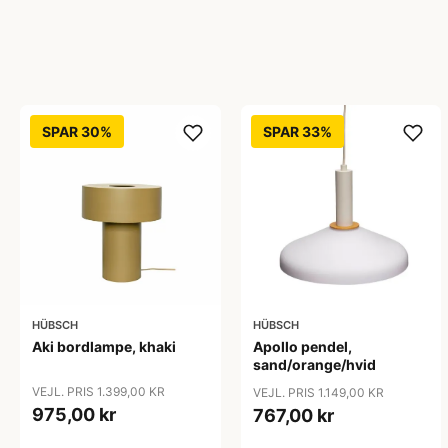
SPAR 30%
SPAR 33%
HÜBSCH
HÜBSCH
Aki bordlampe, khaki
Apollo pendel,
sand/orange/hvid
VEJL. PRIS 1.399,00 KR
VEJL. PRIS 1.149,00 KR
975,00 kr
767,00 kr