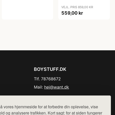
VEJL. PRIS 859,00 KR
559,00 kr
BOYSTUFF.DK
Tlf. 78768672
Mail:
hej@want.dk
Cookie- og privatlivspolitik
å vores hjemmeside for at forbedre din oplevelse, vise
ld og analysere trafikken. Kort sagt: for at siden fungerer