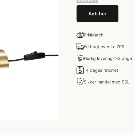
Køb her
PrisMatch
Fri fragt over kr. 799
Hurtig levering 1-3 dage
14 dages returret
Sikker handel med SSL