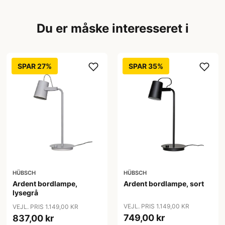
Du er måske interesseret i
SPAR 27%
SPAR 35%
HÜBSCH
HÜBSCH
Ardent bordlampe,
Ardent bordlampe, sort
lysegrå
VEJL. PRIS 1.149,00 KR
VEJL. PRIS 1.149,00 KR
749,00 kr
837,00 kr