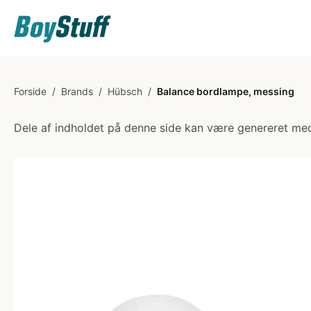
Forside
/
Brands
/
Hübsch
/
Balance bordlampe, messing
Dele af indholdet på denne side kan være genereret med