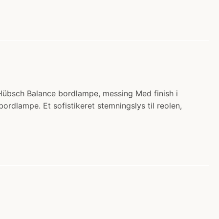
 Hübsch Balance bordlampe, messing Med finish i
dlampe. Et sofistikeret stemningslys til reolen,