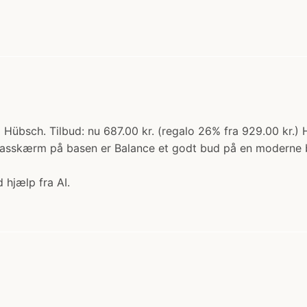
Hübsch. Tilbud: nu 687.00 kr. (regalo 26% fra 929.00 kr.)
asskærm på basen er Balance et godt bud på en moderne bor
 hjælp fra AI.