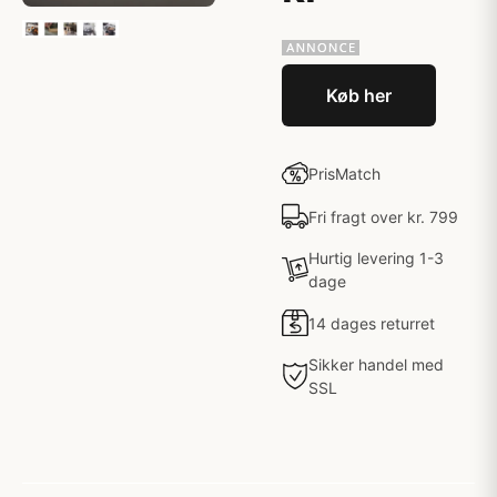
Køb her
PrisMatch
Fri fragt over kr. 799
Hurtig levering 1-3
dage
14 dages returret
Sikker handel med
SSL