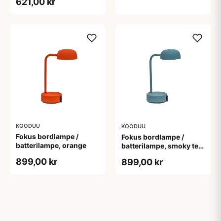
621,00 kr
KOODUU
KOODUU
Fokus bordlampe /
Fokus bordlampe /
batterilampe, orange
batterilampe, smoky teal
(blågrøn)
899,00 kr
899,00 kr