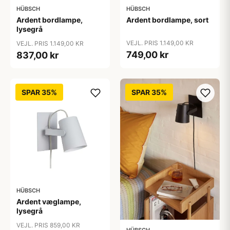
HÜBSCH
HÜBSCH
Ardent bordlampe,
Ardent bordlampe, sort
lysegrå
VEJL. PRIS 1.149,00 KR
VEJL. PRIS 1.149,00 KR
749,00 kr
837,00 kr
SPAR 35%
SPAR 35%
HÜBSCH
Ardent væglampe,
lysegrå
VEJL. PRIS 859,00 KR
HÜBSCH