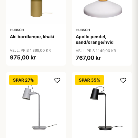
HÜBSCH
HÜBSCH
Aki bordlampe, khaki
Apollo pendel,
sand/orange/hvid
VEJL. PRIS 1.399,00 KR
VEJL. PRIS 1.149,00 KR
975,00 kr
767,00 kr
SPAR 27%
SPAR 35%