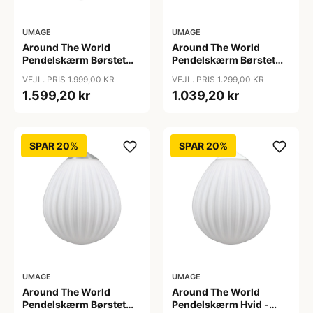
UMAGE
UMAGE
Around The World
Around The World
Pendelskærm Børstet
Pendelskærm Børstet
Messing - Umage
Messing Mini - Umage
VEJL. PRIS 1.999,00 KR
VEJL. PRIS 1.299,00 KR
1.599,20 kr
1.039,20 kr
SPAR 20%
SPAR 20%
UMAGE
UMAGE
Around The World
Around The World
Pendelskærm Børstet
Pendelskærm Hvid -