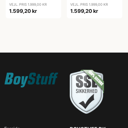
Stål - Umage
Umage
VEJL. PRIS 1.999,00 KR
VEJL. PRIS 1.999,00 KR
1.599,20 kr
1.599,20 kr