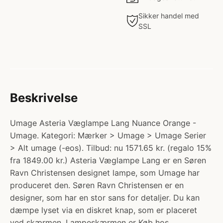
Sikker handel med
SSL
Beskrivelse
Umage Asteria Væglampe Lang Nuance Orange -
Umage. Kategori: Mærker > Umage > Umage Serier
> Alt umage (-eos). Tilbud: nu 1571.65 kr. (regalo 15%
fra 1849.00 kr.) Asteria Væglampe Lang er en Søren
Ravn Christensen designet lampe, som Umage har
produceret den. Søren Ravn Christensen er en
designer, som har en stor sans for detaljer. Du kan
dæmpe lyset via en diskret knap, som er placeret
ved skærmen. Lampeskærmen er Køb hos