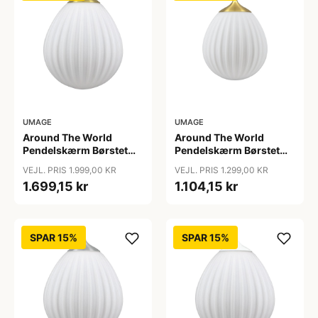
UMAGE
UMAGE
Around The World
Around The World
Pendelskærm Børstet
Pendelskærm Børstet
Messing - Umage
Messing Mini - Umage
VEJL. PRIS 1.999,00 KR
VEJL. PRIS 1.299,00 KR
1.699,15 kr
1.104,15 kr
SPAR 15%
SPAR 15%