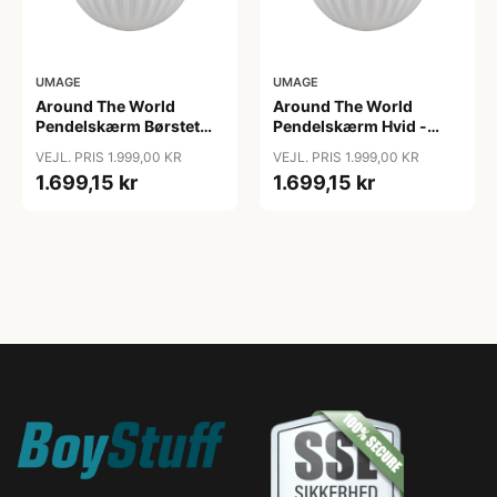
UMAGE
UMAGE
Around The World
Around The World
Pendelskærm Børstet
Pendelskærm Hvid -
Stål - Umage
Umage
VEJL. PRIS 1.999,00 KR
VEJL. PRIS 1.999,00 KR
1.699,15 kr
1.699,15 kr