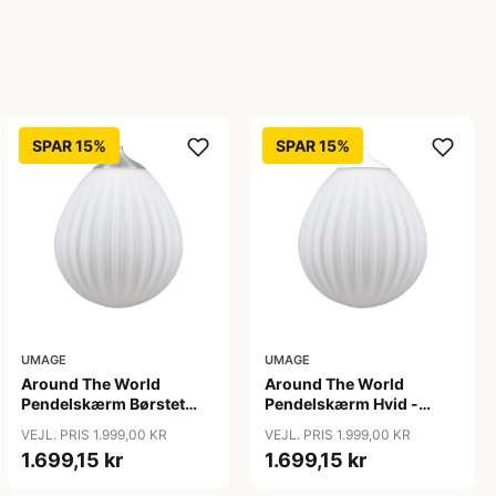
SPAR 15%
SPAR 15%
UMAGE
UMAGE
Around The World
Around The World
Pendelskærm Børstet
Pendelskærm Hvid -
Stål - Umage
Umage
VEJL. PRIS 1.999,00 KR
VEJL. PRIS 1.999,00 KR
1.699,15 kr
1.699,15 kr