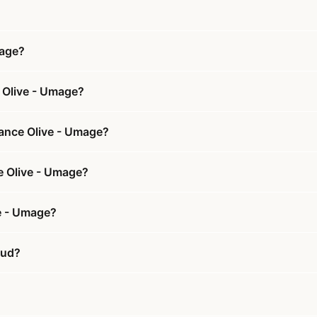
mage?
 Olive - Umage?
ance Olive - Umage?
e Olive - Umage?
e - Umage?
bud?