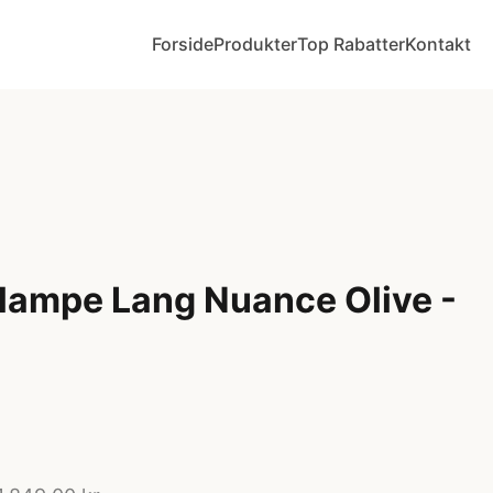
Forside
Produkter
Top Rabatter
Kontakt
lampe Lang Nuance Olive -