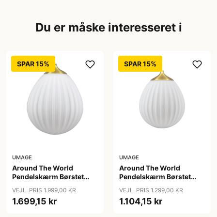
Du er måske interesseret i
SPAR 15%
SPAR 15%
UMAGE
UMAGE
Around The World
Around The World
Pendelskærm Børstet
Pendelskærm Børstet
Messing - Umage
Messing Mini - Umage
VEJL. PRIS 1.999,00 KR
VEJL. PRIS 1.299,00 KR
1.699,15 kr
1.104,15 kr