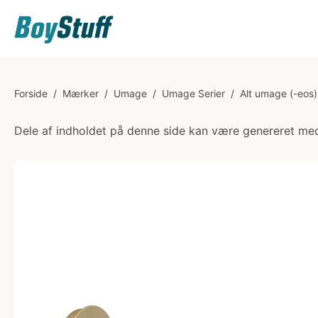
Forside
/
Mærker
/
Umage
/
Umage Serier
/
Alt umage (-eos)
Dele af indholdet på denne side kan være genereret med