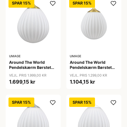
SPAR 15%
SPAR 15%
UMAGE
UMAGE
Around The World
Around The World
Pendelskærm Børstet
Pendelskærm Børstet
Messing - Umage
Messing Mini - Umage
VEJL. PRIS 1.999,00 KR
VEJL. PRIS 1.299,00 KR
1.699,15 kr
1.104,15 kr
SPAR 15%
SPAR 15%