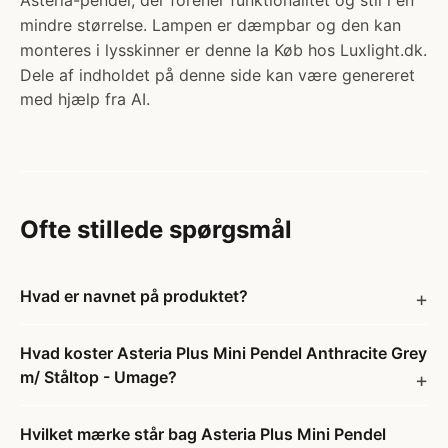
Asteria-pendel, der forener funktionalitet og stil i en
mindre størrelse. Lampen er dæmpbar og den kan
monteres i lysskinner er denne la Køb hos Luxlight.dk.
Dele af indholdet på denne side kan være genereret
med hjælp fra AI.
Ofte stillede spørgsmål
Hvad er navnet på produktet?
Hvad koster Asteria Plus Mini Pendel Anthracite Grey
m/ Ståltop - Umage?
Hvilket mærke står bag Asteria Plus Mini Pendel