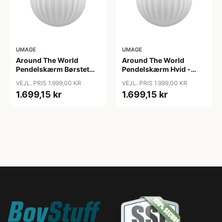
UMAGE
UMAGE
Around The World
Around The World
Pendelskærm Børstet
Pendelskærm Hvid -
Stål - Umage
Umage
VEJL. PRIS 1.999,00 KR
VEJL. PRIS 1.999,00 KR
1.699,15 kr
1.699,15 kr