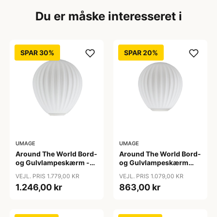
Du er måske interesseret i
SPAR 30%
SPAR 20%
UMAGE
UMAGE
Around The World Bord-
Around The World Bord-
og Gulvlampeskærm -
og Gulvlampeskærm
Umage - Så længe lager
Mini - Umage
VEJL. PRIS 1.779,00 KR
VEJL. PRIS 1.079,00 KR
haves
1.246,00 kr
863,00 kr