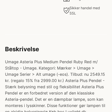
Sikker handel med
SSL
Beskrivelse
Umage Asteria Plus Medium Pendel Ruby Red m/
Ståltop - Umage. Kategori: Mærker > Umage >
Umage Serier > Alt umage (-eos). Tilbud: nu 2549.15
kr. (regalo 15% fra 2999.00 kr.) Asteria Plus Pendel -
Stærk belysning med stil og fleksibilitet Asteria Plus
Pendel er en forbedret version af den klassiske
Asteria-pendel. Det er en dæmpbar lampe, som kan
monteres i lysskinner. Disse funktioner gør lampen til
en alsidig belysningslø Køb hos Luxlight.dk.