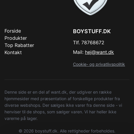
Forside
BOYSTUFF.DK
Produkter
Tlf. 78768672
Top Rabatter
Mail:
hej@want.dk
Kontakt
Cookie- og privatlivspolitik
Denne side er en del af want.dk, der udgiver en række
hjemmesider med præsentation af forskellige produkter fra
diverse webshops. Der sælges ikke varer fra denne side - vi
henviser til de shops, som sælger varen. Vi har heller ikke
varerne på lager.
© 2026 boystuff.dk. Alle rettigheder forbeholdes.