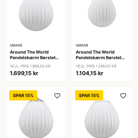
UMAGE
UMAGE
Around The World
Around The World
Pendelskærm Børstet
Pendelskærm Børstet
Messing - Umage
Messing Mini - Umage
VEJL. PRIS 1.999,00 KR
VEJL. PRIS 1.299,00 KR
1.699,15 kr
1.104,15 kr
SPAR 15%
SPAR 15%