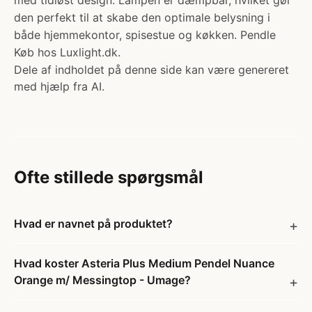
med tidløst design. Lampen er dæmpbar, hvilket gør
den perfekt til at skabe den optimale belysning i
både hjemmekontor, spisestue og køkken. Pendle
Køb hos Luxlight.dk.
Dele af indholdet på denne side kan være genereret
med hjælp fra AI.
Ofte stillede spørgsmål
Hvad er navnet på produktet?
Hvad koster Asteria Plus Medium Pendel Nuance
Orange m/ Messingtop - Umage?