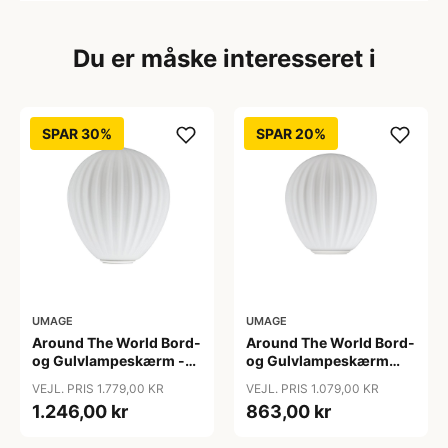
Du er måske interesseret i
SPAR 30%
SPAR 20%
UMAGE
UMAGE
Around The World Bord-
Around The World Bord-
og Gulvlampeskærm -
og Gulvlampeskærm
Umage - Så længe lager
Mini - Umage
VEJL. PRIS 1.779,00 KR
VEJL. PRIS 1.079,00 KR
haves
1.246,00 kr
863,00 kr