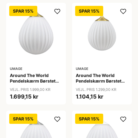
SPAR 15%
SPAR 15%
UMAGE
UMAGE
Around The World
Around The World
Pendelskærm Børstet
Pendelskærm Børstet
Messing - Umage
Messing Mini - Umage
VEJL. PRIS 1.999,00 KR
VEJL. PRIS 1.299,00 KR
1.699,15 kr
1.104,15 kr
SPAR 15%
SPAR 15%