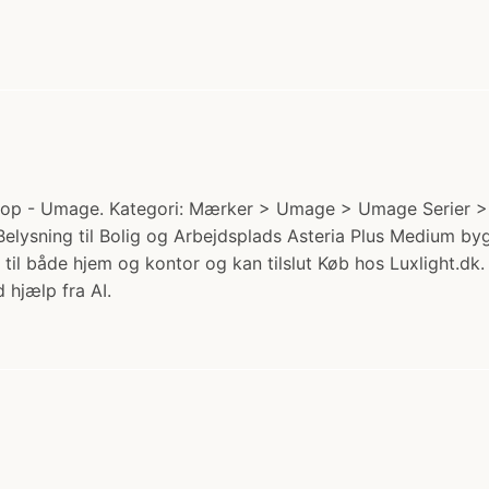
op - Umage. Kategori: Mærker > Umage > Umage Serier > Al
l Belysning til Bolig og Arbejdsplads Asteria Plus Medium 
 til både hjem og kontor og kan tilslut Køb hos Luxlight.dk.
 hjælp fra AI.