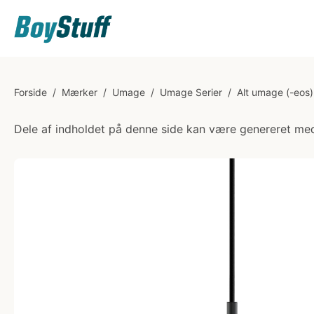
Forside
/
Mærker
/
Umage
/
Umage Serier
/
Alt umage (-eos)
Dele af indholdet på denne side kan være genereret med