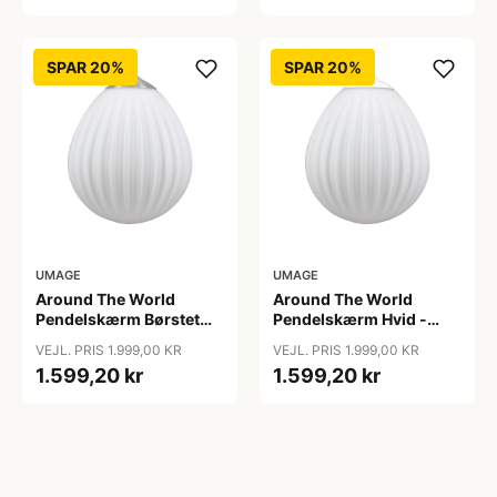
SPAR 20%
SPAR 20%
UMAGE
UMAGE
Around The World
Around The World
Pendelskærm Børstet
Pendelskærm Hvid -
Stål - Umage
Umage
VEJL. PRIS 1.999,00 KR
VEJL. PRIS 1.999,00 KR
1.599,20 kr
1.599,20 kr