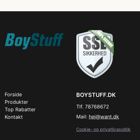
Forside
BOYSTUFF.DK
Produkter
Tlf. 78768672
Top Rabatter
Mail:
hej@want.dk
Kontakt
Cookie- og privatlivspolitik