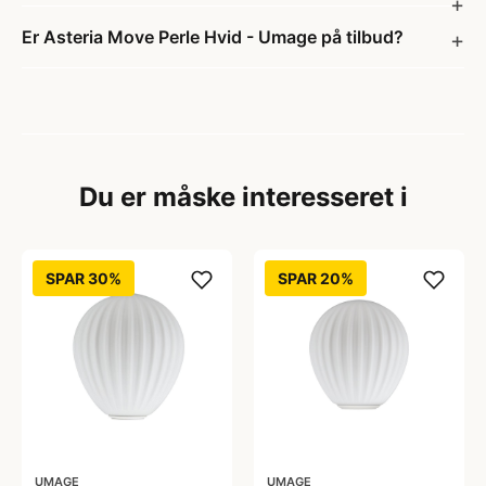
Er Asteria Move Perle Hvid - Umage på tilbud?
Du er måske interesseret i
SPAR 30%
SPAR 20%
UMAGE
UMAGE