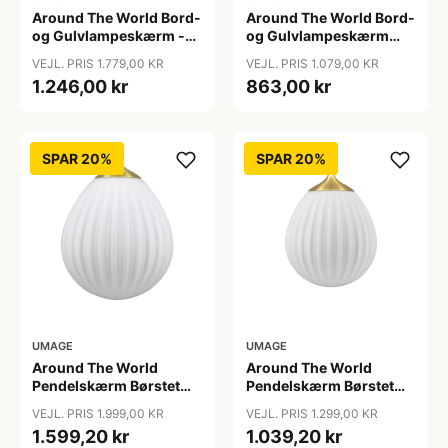
Around The World Bord-
Around The World Bord-
og Gulvlampeskærm -
og Gulvlampeskærm
Umage - Så længe lager
Mini - Umage
VEJL. PRIS 1.779,00 KR
VEJL. PRIS 1.079,00 KR
haves
1.246,00 kr
863,00 kr
SPAR 20%
SPAR 20%
UMAGE
UMAGE
Around The World
Around The World
Pendelskærm Børstet
Pendelskærm Børstet
Messing - Umage
Messing Mini - Umage
VEJL. PRIS 1.999,00 KR
VEJL. PRIS 1.299,00 KR
1.599,20 kr
1.039,20 kr