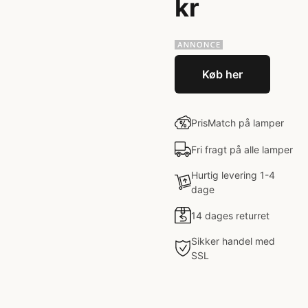
kr
Køb her
PrisMatch på lamper
Fri fragt på alle lamper
Hurtig levering 1-4
dage
14 dages returret
Sikker handel med
SSL