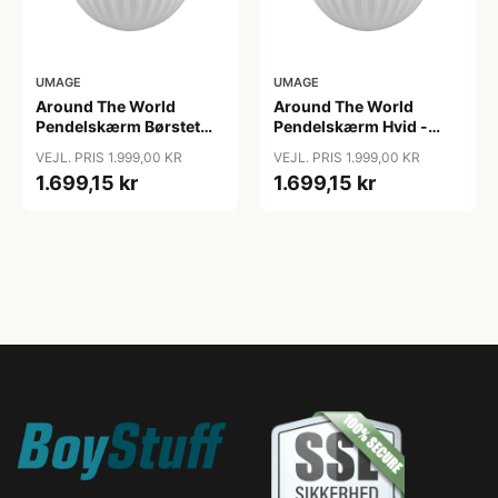
UMAGE
UMAGE
Around The World
Around The World
Pendelskærm Børstet
Pendelskærm Hvid -
Stål - Umage
Umage
VEJL. PRIS 1.999,00 KR
VEJL. PRIS 1.999,00 KR
1.699,15 kr
1.699,15 kr