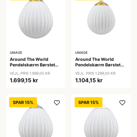
UMAGE
UMAGE
Around The World
Around The World
Pendelskærm Børstet
Pendelskærm Børstet
Messing - Umage
Messing Mini - Umage
VEJL. PRIS 1.999,00 KR
VEJL. PRIS 1.299,00 KR
1.699,15 kr
1.104,15 kr
SPAR 15%
SPAR 15%