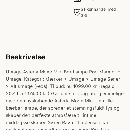
Sikker handel med
SSL
Beskrivelse
Umage Asteria Move Mini Bordlampe Rød Marmor -
Umage. Kategori: Mærker > Umage > Umage Serier
> Alt umage (-eos). Tilbud: nu 1099.00 kr. (regalo
20% fra 1374.00 kr.) Gør dine middag uforglemmelige
med den nyskabende Asteria Move Mini - en lille,
bærbar lampe, der spreder et stemningsfuldt lys og
skaber den perfekte atmosfære til intime
middagsselskaber. Søren Ravn Christensen har
designet en vidunderlig bærbar lampe Køb hos