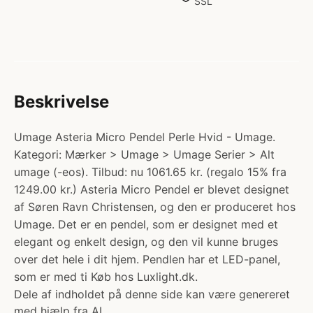
SSL
Beskrivelse
Umage Asteria Micro Pendel Perle Hvid - Umage.
Kategori: Mærker > Umage > Umage Serier > Alt
umage (-eos). Tilbud: nu 1061.65 kr. (regalo 15% fra
1249.00 kr.) Asteria Micro Pendel er blevet designet
af Søren Ravn Christensen, og den er produceret hos
Umage. Det er en pendel, som er designet med et
elegant og enkelt design, og den vil kunne bruges
over det hele i dit hjem. Pendlen har et LED-panel,
som er med ti Køb hos Luxlight.dk.
Dele af indholdet på denne side kan være genereret
med hjælp fra AI.