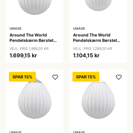
UMAGE
UMAGE
Around The World
Around The World
Pendelskærm Børstet
Pendelskærm Børstet
Messing - Umage
Messing Mini - Umage
VEJL. PRIS 1.999,00 KR
VEJL. PRIS 1.299,00 KR
1.699,15 kr
1.104,15 kr
SPAR 15%
SPAR 15%
UMAGE
UMAGE