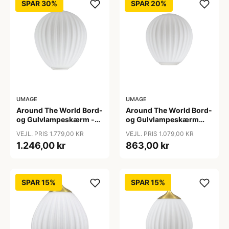
SPAR 30%
SPAR 20%
UMAGE
UMAGE
Around The World Bord-
Around The World Bord-
og Gulvlampeskærm -
og Gulvlampeskærm
Umage - Så længe lager
Mini - Umage
VEJL. PRIS 1.779,00 KR
VEJL. PRIS 1.079,00 KR
haves
1.246,00 kr
863,00 kr
SPAR 15%
SPAR 15%