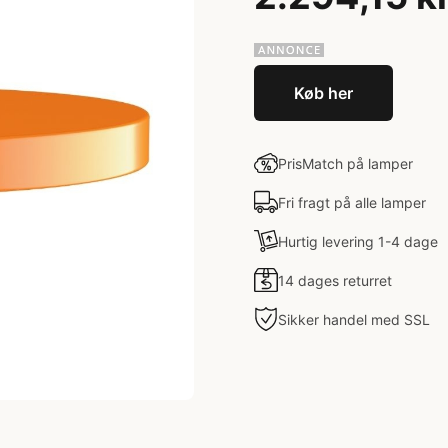
Køb her
PrisMatch på lamper
Fri fragt på alle lamper
Hurtig levering 1-4 dage
14 dages returret
Sikker handel med SSL