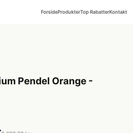
Forside
Produkter
Top Rabatter
Kontakt
ium Pendel Orange -
r