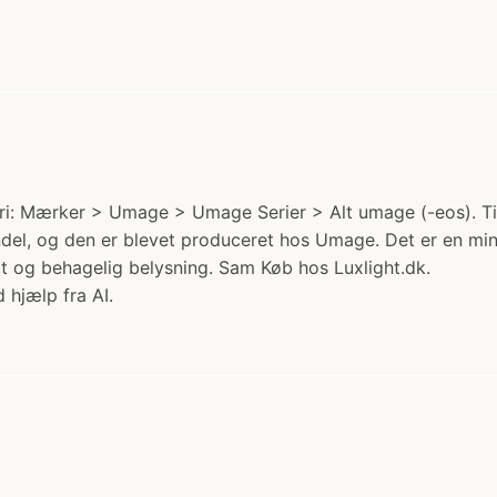
 Mærker > Umage > Umage Serier > Alt umage (-eos). Tilbu
el, og den er blevet produceret hos Umage. Det er en min
lot og behagelig belysning. Sam Køb hos Luxlight.dk.
 hjælp fra AI.