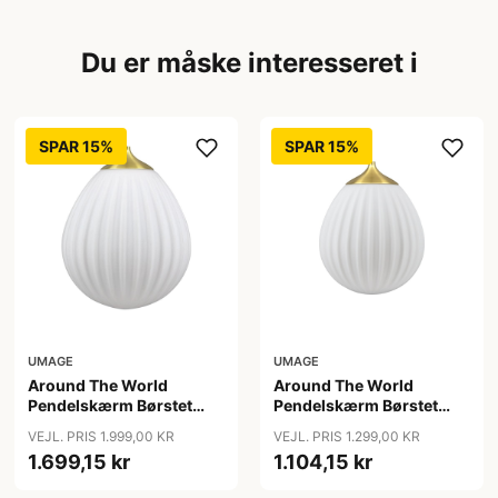
Du er måske interesseret i
SPAR 15%
SPAR 15%
UMAGE
UMAGE
Around The World
Around The World
Pendelskærm Børstet
Pendelskærm Børstet
Messing - Umage
Messing Mini - Umage
VEJL. PRIS 1.999,00 KR
VEJL. PRIS 1.299,00 KR
1.699,15 kr
1.104,15 kr