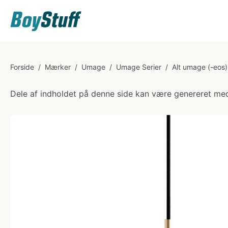
Forside
/
Mærker
/
Umage
/
Umage Serier
/
Alt umage (-eos)
Dele af indholdet på denne side kan være genereret med