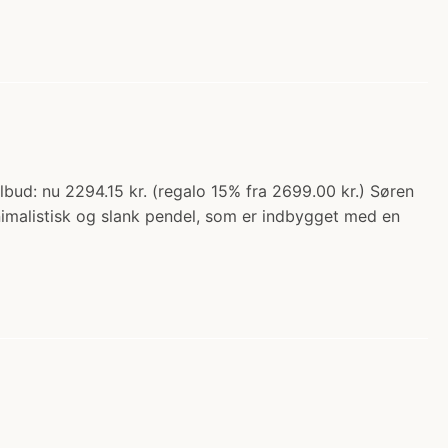
d: nu 2294.15 kr. (regalo 15% fra 2699.00 kr.) Søren
imalistisk og slank pendel, som er indbygget med en