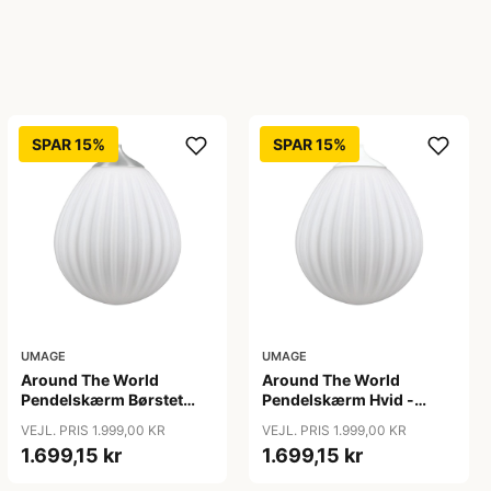
SPAR 15%
SPAR 15%
UMAGE
UMAGE
Around The World
Around The World
Pendelskærm Børstet
Pendelskærm Hvid -
Stål - Umage
Umage
VEJL. PRIS 1.999,00 KR
VEJL. PRIS 1.999,00 KR
1.699,15 kr
1.699,15 kr