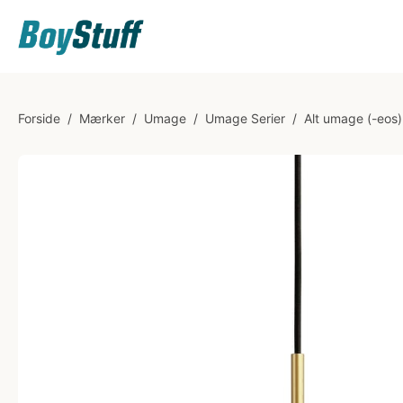
Forside
/
Mærker
/
Umage
/
Umage Serier
/
Alt umage (-eos)