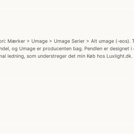
: Mærker > Umage > Umage Serier > Alt umage (-eos). Til
del, og Umage er producenten bag. Pendlen er designet i en
mal ledning, som understreger det min Køb hos Luxlight.dk.