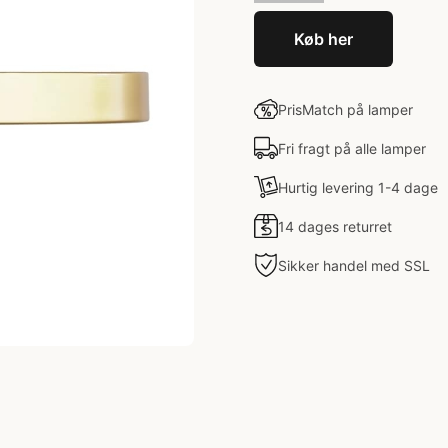
Køb her
PrisMatch på lamper
Fri fragt på alle lamper
Hurtig levering 1-4 dage
14 dages returret
Sikker handel med SSL