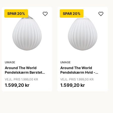
SPAR 20%
SPAR 20%
UMAGE
UMAGE
Around The World
Around The World
Pendelskærm Børstet
Pendelskærm Hvid -
Stål - Umage
Umage
VEJL. PRIS 1.999,00 KR
VEJL. PRIS 1.999,00 KR
1.599,20 kr
1.599,20 kr