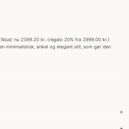
bud: nu 2399.20 kr. (regalo 20% fra 2999.00 kr.)
 minimalistisk, enkel og elegant stil, som gør den