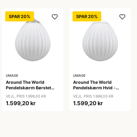
SPAR 20%
SPAR 20%
UMAGE
UMAGE
Around The World
Around The World
Pendelskærm Børstet
Pendelskærm Hvid -
Stål - Umage
Umage
VEJL. PRIS 1.999,00 KR
VEJL. PRIS 1.999,00 KR
1.599,20 kr
1.599,20 kr