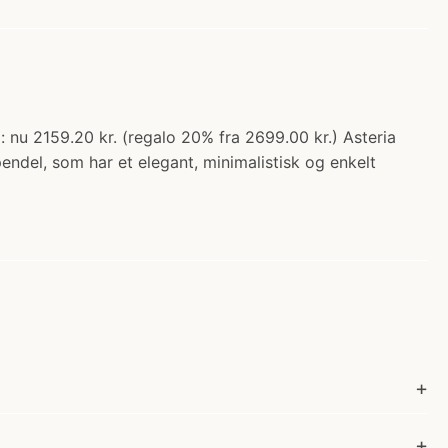
u 2159.20 kr. (regalo 20% fra 2699.00 kr.) Asteria
ndel, som har et elegant, minimalistisk og enkelt