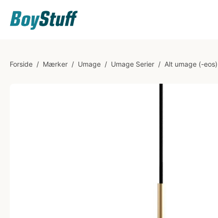
Forside
/
Mærker
/
Umage
/
Umage Serier
/
Alt umage (-eos)