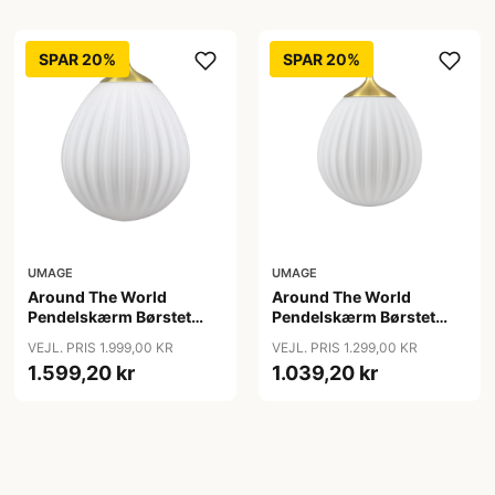
SPAR 20%
SPAR 20%
UMAGE
UMAGE
Around The World
Around The World
Pendelskærm Børstet
Pendelskærm Børstet
Messing - Umage
Messing Mini - Umage
VEJL. PRIS 1.999,00 KR
VEJL. PRIS 1.299,00 KR
1.599,20 kr
1.039,20 kr