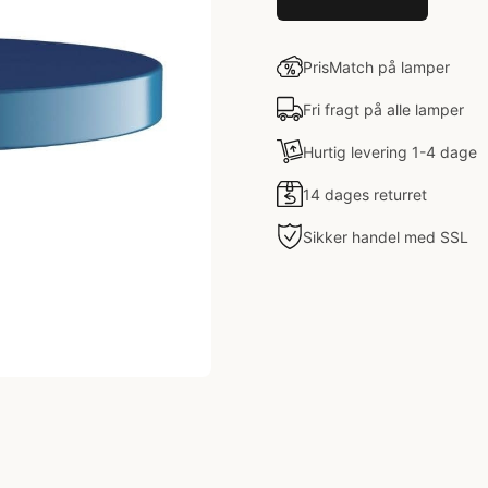
PrisMatch på lamper
Fri fragt på alle lamper
Hurtig levering 1-4 dage
14 dages returret
Sikker handel med SSL