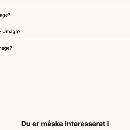
mage?
 - Umage?
Umage?
Du er måske interesseret i