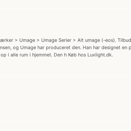
rker > Umage > Umage Serier > Alt umage (-eos). Tilbud: n
nsen, og Umage har produceret den. Han har designet en pe
op i alle rum i hjemmet. Den h Køb hos Luxlight.dk.