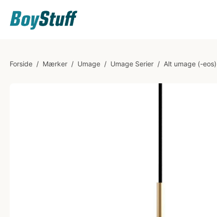
Forside
/
Mærker
/
Umage
/
Umage Serier
/
Alt umage (-eos)