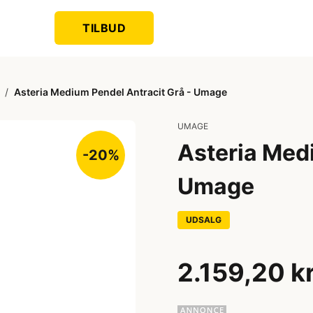
TILBUD
/
Asteria Medium Pendel Antracit Grå - Umage
UMAGE
Asteria Medi
-20%
Umage
UDSALG
2.159,20 k