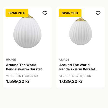
SPAR 20%
SPAR 20%
UMAGE
UMAGE
Around The World
Around The World
Pendelskærm Børstet
Pendelskærm Børstet
Messing - Umage
Messing Mini - Umage
VEJL. PRIS 1.999,00 KR
VEJL. PRIS 1.299,00 KR
1.599,20 kr
1.039,20 kr