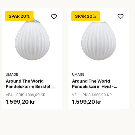
SPAR 20%
SPAR 20%
UMAGE
UMAGE
Around The World
Around The World
Pendelskærm Børstet
Pendelskærm Hvid -
Stål - Umage
Umage
VEJL. PRIS 1.999,00 KR
VEJL. PRIS 1.999,00 KR
1.599,20 kr
1.599,20 kr