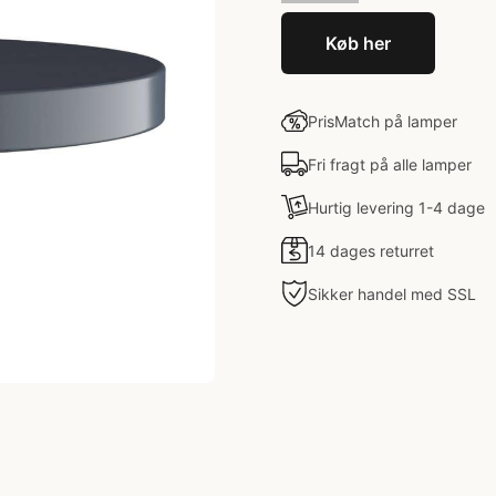
Køb her
PrisMatch på lamper
Fri fragt på alle lamper
Hurtig levering 1-4 dage
14 dages returret
Sikker handel med SSL