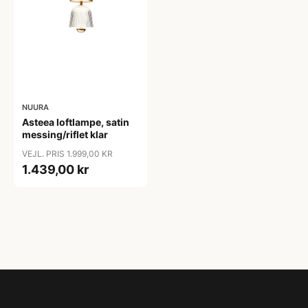
NUURA
Asteea loftlampe, satin
messing/riflet klar
VEJL. PRIS 1.999,00 KR
1.439,00 kr