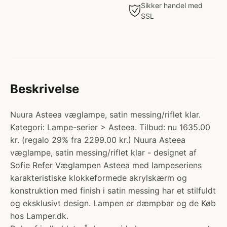
Sikker handel med
SSL
Beskrivelse
Nuura Asteea væglampe, satin messing/riflet klar.
Kategori: Lampe-serier > Asteea. Tilbud: nu 1635.00
kr. (regalo 29% fra 2299.00 kr.) Nuura Asteea
væglampe, satin messing/riflet klar - designet af
Sofie Refer Væglampen Asteea med lampeseriens
karakteristiske klokkeformede akrylskærm og
konstruktion med finish i satin messing har et stilfuldt
og eksklusivt design. Lampen er dæmpbar og de Køb
hos Lamper.dk.