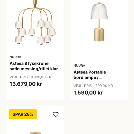
NUURA
Asteea 9 lysekrone,
NUURA
satin messing/riflet klar
Asteea Portable
VEJL. PRIS 18.999,00 KR
bordlampe /
batterilampe, satin
13.679,00 kr
VEJL. PRIS 1.799,00 KR
messing/riflet klar
1.590,00 kr
SPAR 28%