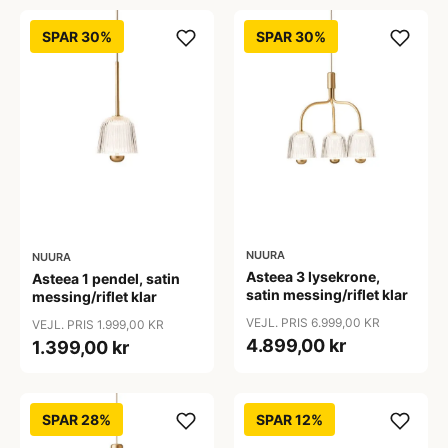
SPAR 30%
SPAR 30%
NUURA
NUURA
Asteea 3 lysekrone,
Asteea 1 pendel, satin
satin messing/riflet klar
messing/riflet klar
VEJL. PRIS 6.999,00 KR
VEJL. PRIS 1.999,00 KR
4.899,00 kr
1.399,00 kr
SPAR 28%
SPAR 12%