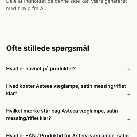
Dele af indholdet på denne side kan være genereret
med hjælp fra AI.
Ofte stillede spørgsmål
Hvad er navnet på produktet?
Hvad koster Asteea væglampe, satin messing/riflet
klar?
Hvilket mærke står bag Asteea væglampe, satin
messing/riflet klar?
Hvad er EAN / Produktid for Asteea væglampe, satin