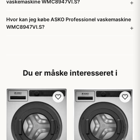
vaskemaskine WMC8947VI.S?
Hvor kan jeg købe ASKO Professionel vaskemaskine
WMC8947VI.S?
Du er måske interesseret i