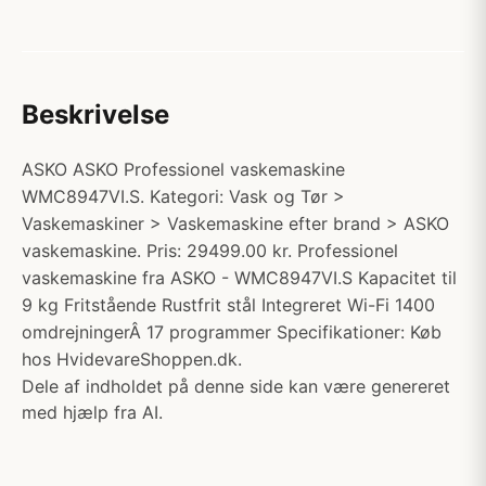
Beskrivelse
ASKO ASKO Professionel vaskemaskine
WMC8947VI.S. Kategori: Vask og Tør >
Vaskemaskiner > Vaskemaskine efter brand > ASKO
vaskemaskine. Pris: 29499.00 kr. Professionel
vaskemaskine fra ASKO - WMC8947VI.S Kapacitet til
9 kg Fritstående Rustfrit stål Integreret Wi-Fi 1400
omdrejningerÂ 17 programmer Specifikationer: Køb
hos HvidevareShoppen.dk.
Dele af indholdet på denne side kan være genereret
med hjælp fra AI.