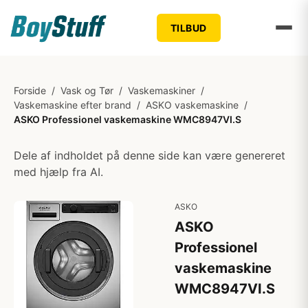
TILBUD
Forside
/
Vask og Tør
/
Vaskemaskiner
/
Vaskemaskine efter brand
/
ASKO vaskemaskine
/
ASKO Professionel vaskemaskine WMC8947VI.S
Dele af indholdet på denne side kan være genereret
med hjælp fra AI.
ASKO
ASKO
Professionel
vaskemaskine
WMC8947VI.S