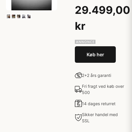
29.499,00
kr
Køb her
2+2 års garanti
Fri fragt ved køb over
500
14 dages returret
Sikker handel med
SSL