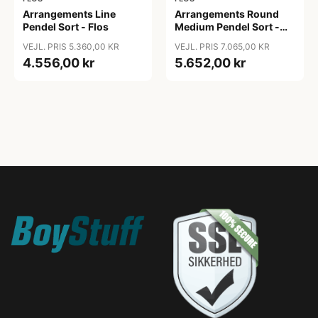
Arrangements Line
Arrangements Round
Pendel Sort - Flos
Medium Pendel Sort -
Flos
VEJL. PRIS 5.360,00 KR
VEJL. PRIS 7.065,00 KR
4.556,00 kr
5.652,00 kr