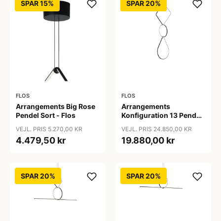
SPAR 15%
SPAR 20%
FLOS
FLOS
Arrangements Big Rose
Arrangements
Pendel Sort - Flos
Konfiguration 13 Pendel
- Flos
VEJL. PRIS 5.270,00 KR
VEJL. PRIS 24.850,00 KR
4.479,50 kr
19.880,00 kr
SPAR 20%
SPAR 20%