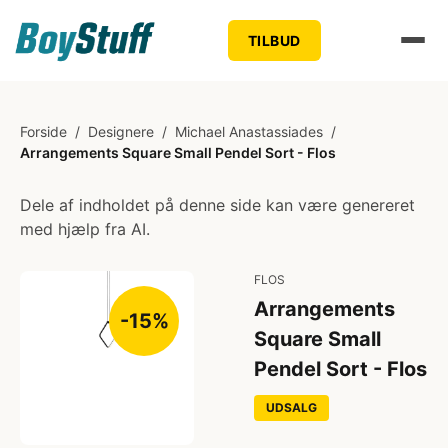
TILBUD
Forside
/
Designere
/
Michael Anastassiades
/
Arrangements Square Small Pendel Sort - Flos
Dele af indholdet på denne side kan være genereret
med hjælp fra AI.
FLOS
Arrangements
-15%
Square Small
Pendel Sort - Flos
UDSALG