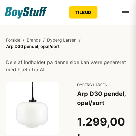
TILBUD
Forside
/
Brands
/
Dyberg Larsen
/
Arp D30 pendel, opal/sort
Dele af indholdet på denne side kan være genereret
med hjælp fra AI.
DYBERG LARSEN
Arp D30 pendel,
opal/sort
1.299,00