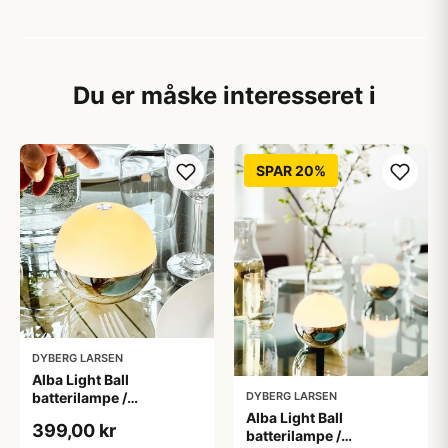
Du er måske interesseret i
SPAR 20%
DYBERG LARSEN
Alba Light Ball
batterilampe /
DYBERG LARSEN
bordlampe, krom (1 stk.)
Alba Light Ball
399,00 kr
batterilampe /