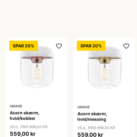
SPAR 20%
SPAR 20%
UMAGE
UMAGE
Acorn skærm,
Acorn skærm,
hvid/kobber
hvid/messing
VEJL. PRIS 699,00 KR
VEJL. PRIS 699,00 KR
559,00 kr
559,00 kr