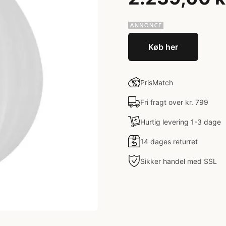
Køb her
PrisMatch
Fri fragt over kr. 799
Hurtig levering 1-3 dage
14 dages returret
Sikker handel med SSL