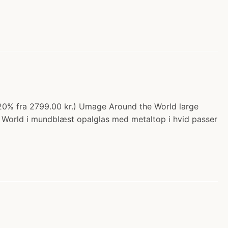
20% fra 2799.00 kr.) Umage Around the World large
e World i mundblæst opalglas med metaltop i hvid passer