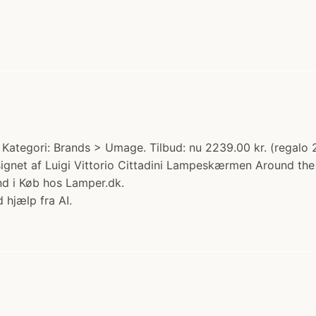
Kategori: Brands > Umage. Tilbud: nu 2239.00 kr. (regalo 
esignet af Luigi Vittorio Cittadini Lampeskærmen Around th
nd i Køb hos Lamper.dk.
 hjælp fra AI.