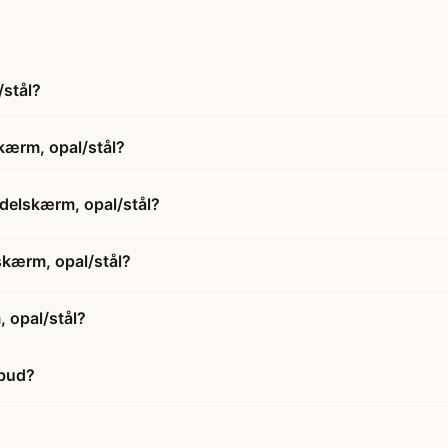
/stål?
kærm, opal/stål?
ndelskærm, opal/stål?
skærm, opal/stål?
 opal/stål?
lbud?