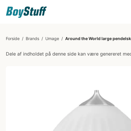
Forside
/
Brands
/
Umage
/
Around the World large pendelsk
Dele af indholdet på denne side kan være genereret med