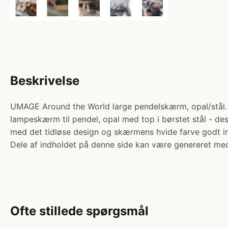
Beskrivelse
UMAGE Around the World large pendelskærm, opal/stål. 
lampeskærm til pendel, opal med top i børstet stål - d
med det tidløse design og skærmens hvide farve godt i
Dele af indholdet på denne side kan være genereret med
Ofte stillede spørgsmål