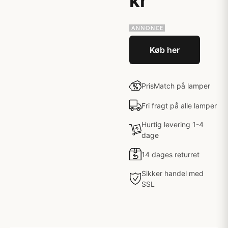
kr
Køb her
PrisMatch på lamper
Fri fragt på alle lamper
Hurtig levering 1-4
dage
14 dages returret
Sikker handel med
SSL