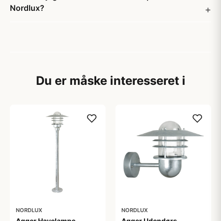
Nordlux?
Du er måske interesseret i
NORDLUX
NORDLUX
Agger Havelampe
Agger Udendørs