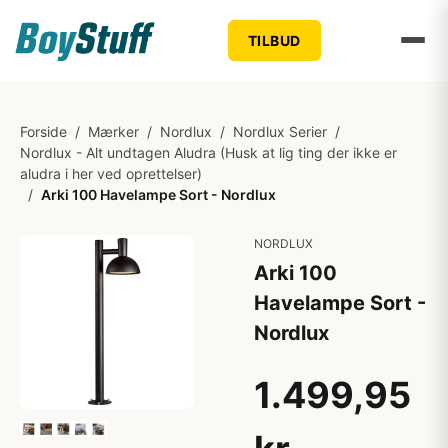
TILBUD
Forside
/
Mærker
/
Nordlux
/
Nordlux Serier
/
Nordlux - Alt undtagen Aludra (Husk at lig ting der ikke er
aludra i her ved oprettelser)
/
Arki 100 Havelampe Sort - Nordlux
NORDLUX
Arki 100
Havelampe Sort -
Nordlux
1.499,95