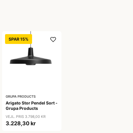
SPAR 15%
GRUPA PRODUCTS
Arigato Stor Pendel Sort -
Grupa Products
VEJL. PRIS 3.798,00 KR
3.228,30 kr