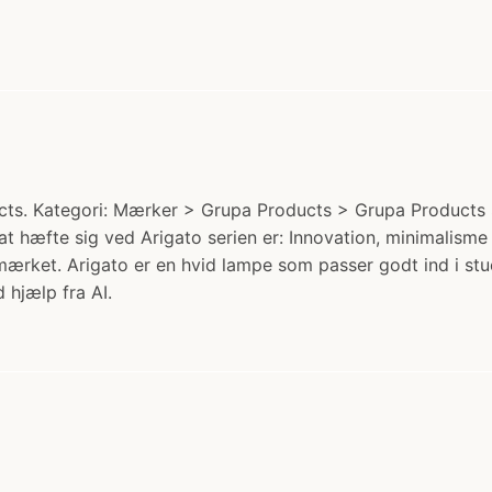
ts. Kategori: Mærker > Grupa Products > Grupa Products S
at hæfte sig ved Arigato serien er: Innovation, minimalisme
ærket. Arigato er en hvid lampe som passer godt ind i stue
 hjælp fra AI.