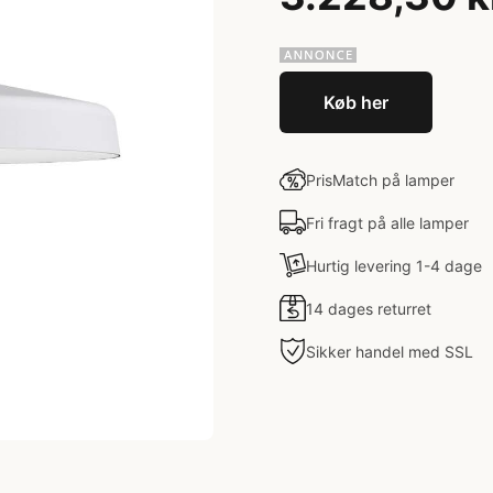
Køb her
PrisMatch på lamper
Fri fragt på alle lamper
Hurtig levering 1-4 dage
14 dages returret
Sikker handel med SSL