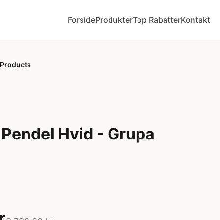
Forside
Produkter
Top Rabatter
Kontakt
 Products
 Pendel Hvid - Grupa
r