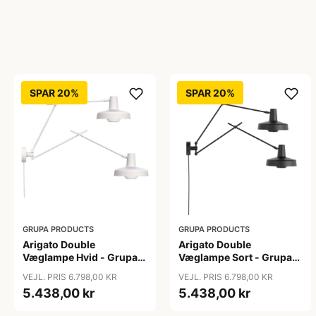
SPAR 20%
SPAR 20%
GRUPA PRODUCTS
GRUPA PRODUCTS
Arigato Double
Arigato Double
Væglampe Hvid - Grupa
Væglampe Sort - Grupa
Products
Products
VEJL. PRIS 6.798,00 KR
VEJL. PRIS 6.798,00 KR
5.438,00 kr
5.438,00 kr