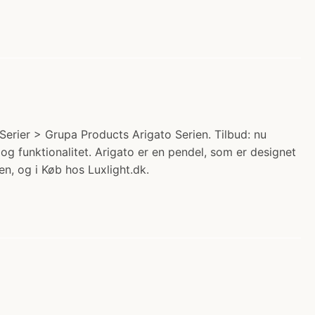
erier > Grupa Products Arigato Serien. Tilbud: nu
 og funktionalitet. Arigato er en pendel, som er designet
n, og i Køb hos Luxlight.dk.